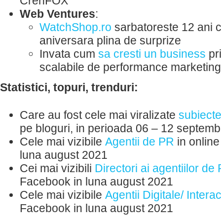
CrenFOX
Web Ventures
:
WatchShop.ro
sarbatoreste 12 ani 
aniversara plina de surprize
Invata cum
sa cresti un business
pr
scalabile de performance marketing
Statistici, topuri, trenduri:
Care au fost cele mai viralizate
subiect
pe bloguri, in perioada 06 – 12 septem
Cele mai vizibile
Agentii de PR
in online
luna august 2021
Cei mai vizibili
Directori ai agentiilor de
Facebook in luna august 2021
Cele mai vizibile
Agentii Digitale/ Interac
Facebook in luna august 2021