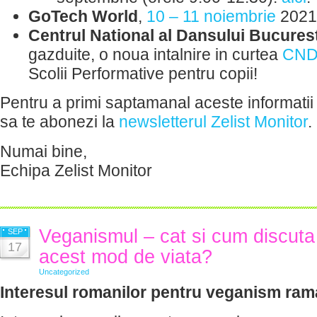
GoTech World
,
10 – 11 noiembrie
2021
Centrul National al Dansului Bucurest
gazduite, o noua intalnire in curtea
CN
Scolii Performative pentru copii!
Pentru a primi saptamanal aceste informatii 
sa te abonezi la
newsletterul Zelist Monitor
.
Numai bine,
Echipa Zelist Monitor
Veganismul – cat si cum discuta
SEP
17
acest mod de viata?
Uncategorized
Interesul romanilor pentru veganism ra