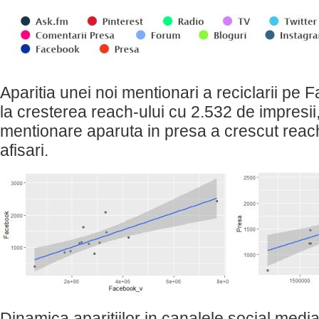
Aparitia unei noi mentionari a reciclarii p
la cresterea reach-ului cu 2.532 de impresii
mentionare aparuta in presa a crescut reac
afisari.
Dinamica aparitiilor in canalele social medi