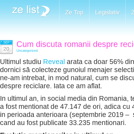
Ze Top
Legislativ
Cum discuta romanii despre reci
SEP
20
Uncategorized
Ultimul studiu
Reveal
arata ca doar 56% din
dornici să colecteze gunoiul menajer selectiv
ne-am intrebat, in mod natural, cum se disc
despre reciclare. Iata ce am aflat.
In ultimul an, in social media din Romania, t
a fost mentionat de 47.147 de ori, adica cu
in perioada anterioara (septembrie 2019 –
cand au fost publicate 33.235 mentionari.