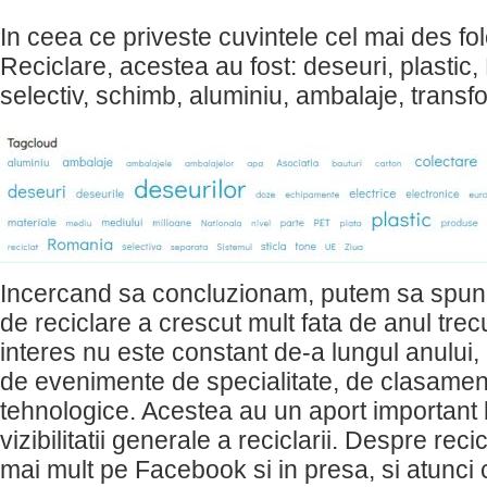
In ceea ce priveste cuvintele cel mai des fo
Reciclare, acestea au fost: deseuri, plastic,
selectiv, schimb, aluminiu, ambalaje, transf
Incercand sa concluzionam, putem sa spune
de reciclare a crescut mult fata de anul trec
interes nu este constant de-a lungul anului, 
de evenimente de specialitate, de clasament
tehnologice. Acestea au un aport important 
vizibilitatii generale a reciclarii. Despre rec
mai mult pe Facebook si in presa, si atunci c