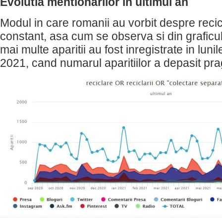
Evolutia mentionarilor in ultimul an
Modul in care romanii au vorbit despre recic
constant, asa cum se observa si din graficul
mai multe aparitii au fost inregistrate in luni
2021, cand numarul aparitiilor a depasit pra