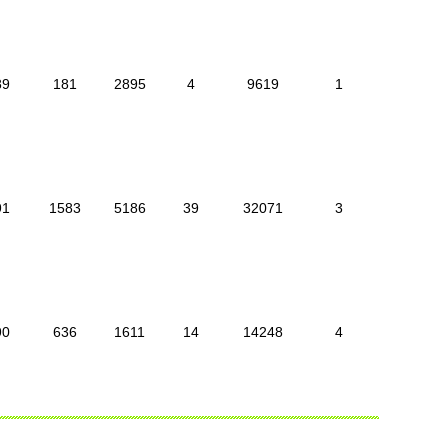
89
181
2895
4
9619
1
91
1583
5186
39
32071
3
90
636
1611
14
14248
4