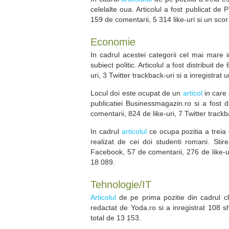
celelalte oua. Articolul a fost publicat de
159 de comentarii, 5 314 like-uri si un scor
Economie
In cadrul acestei categorii cel mai mare 
subiect politic. Articolul a fost distribuit
uri, 3 Twitter trackback-uri si a inregistrat 
Locul doi este ocupat de un
articol
in care 
publicatiei Businessmagazin.ro si a fost 
comentarii, 824 de like-uri, 7 Twitter trackb
In cadrul
articolul
ce ocupa pozitia a treia 
realizat de cei doi studenti romani. Stir
Facebook, 57 de comentarii, 276 de like-uri 
18 089.
Tehnologie/IT
Articolul
de pe prima pozitie din cadrul cl
redactat de Yoda.ro si a inregistrat 108 s
total de 13 153.