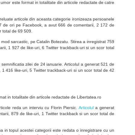
a umor este format in totalitate din articole redactate de catre
reluate articole din aceasta categorie ironizeaza persoanele
87 de ori pe Facebook, a avut 666 de comentarii, 2 172 de
or total de 69 509.
n mod sarcastic, pe Catalin Botezatu. Stirea a inregistrat 759
, 1 927 de like-uri, 6 Twitter trackback-uri si un scor total
 semnificatia zilei de 24 ianuarie. Articolul a generat 521 de
 416 like-uri, 5 Twitter trackback-uri si un scor total de 42
mat in totalitate din articole redactate de Libertatea.ro
rticole reda un interviu cu Florin Piersic.
Articolul
a generat
ii, 879 de like-uri, 1 Twitter trackback si un scor total de
 in topul acestei categorii este redata o inregistrare cu un