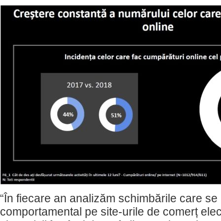
“În fiecare an analizăm schimbările care se 
comportamental pe site-urile de comerț ele