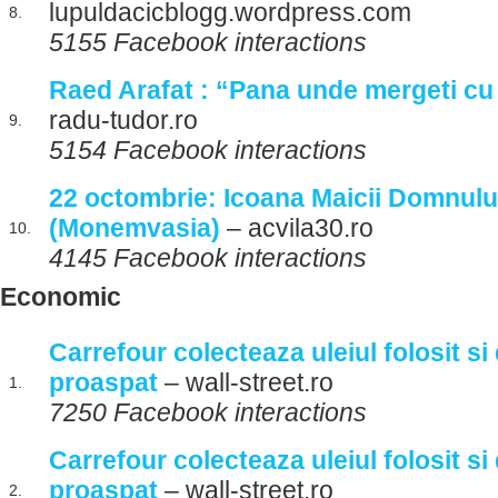
lupuldacicblogg.wordpress.com
8.
5155 Facebook interactions
Raed Arafat : “Pana unde mergeti cu
radu-tudor.ro
9.
5154 Facebook interactions
22 octombrie: Icoana Maicii Domnulu
(Monemvasia)
– acvila30.ro
10.
4145 Facebook interactions
Economic
Carrefour colecteaza uleiul folosit si
proaspat
– wall-street.ro
1.
7250 Facebook interactions
Carrefour colecteaza uleiul folosit si
proaspat
– wall-street.ro
2.