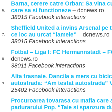
Barna, cerere catre Orban: Sa vina cu 
care sa si functioneze
– dcnews.ro
6.
38015 Facebook interactions
Sheffield United a invins Arsenal pe 
ce loc au urcat “lamele”
– dcnews.ro
7.
38015 Facebook interactions
Fotbal – Liga I: FC Hermannstadt – 
dcnews.ro
8.
38011 Facebook interactions
Alta trasnaie. Dancila a mers cu bicic
autostrada: “Am testat autostrada” 
9.
25402 Facebook interactions
Procuroarea tovarasa cu mafia care 
padurarului Pop. “Taie si spanzura du