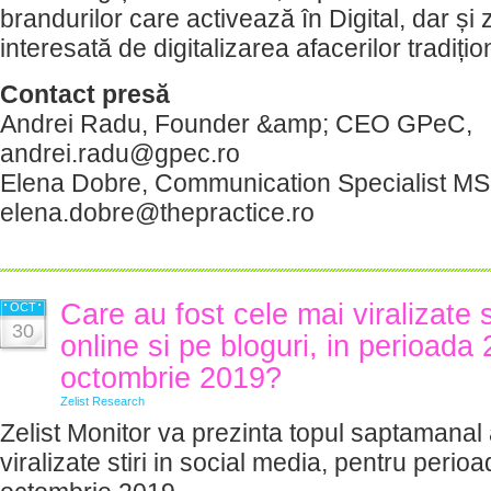
brandurilor care activează în Digital, dar și
interesată de digitalizarea afacerilor tradițio
Contact presă
Andrei Radu, Founder &amp; CEO GPeC,
andrei.radu@gpec.ro
Elena Dobre, Communication Specialist MS
elena.dobre@thepractice.ro
Care au fost cele mai viralizate 
OCT
30
online si pe bloguri, in perioada
octombrie 2019?
Zelist Research
Zelist Monitor va prezinta topul saptamanal 
viralizate stiri in social media, pentru perio