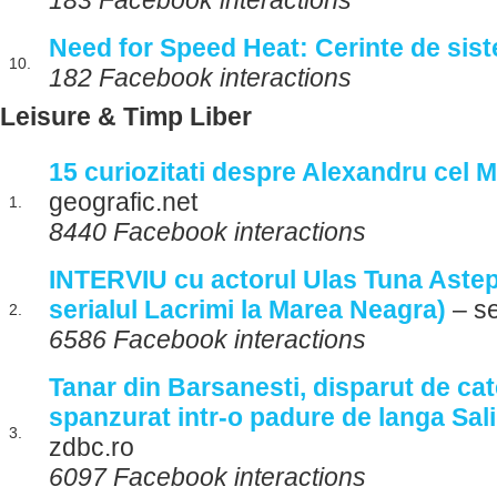
183 Facebook interactions
Need for Speed Heat: Cerinte de sis
10.
182 Facebook interactions
Leisure & Timp Liber
15 curiozitati despre Alexandru cel 
geografic.net
1.
8440 Facebook interactions
INTERVIU cu actorul Ulas Tuna Astep
serialul Lacrimi la Marea Neagra)
– se
2.
6586 Facebook interactions
Tanar din Barsanesti, disparut de cate
spanzurat intr-o padure de langa Sa
3.
zdbc.ro
6097 Facebook interactions