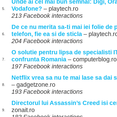
Unde ai cel mai bun semnal: Digi, O
Vodafone?
– playtech.ro
5.
213 Facebook interactions
De ce nu merita sa-ti mai iei folie de 
telefon, fie ea si de sticla
– playtech.r
6.
204 Facebook interactions
O solutie pentru lipsa de specialisti 
confrunta Romania
– computerblog.ro
7.
197 Facebook interactions
Netflix vrea sa nu te mai lase sa dai s
– gadgetzone.ro
8.
193 Facebook interactions
Directorul lui Assassin’s Creed isi ce
zonait.ro
9.