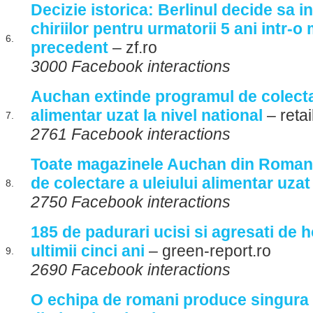
Decizie istorica: Berlinul decide sa i
chiriilor pentru urmatorii 5 ani intr-o
6.
precedent
– zf.ro
3000 Facebook interactions
Auchan extinde programul de colectar
alimentar uzat la nivel national
– retai
7.
2761 Facebook interactions
Toate magazinele Auchan din Roman
de colectare a uleiului alimentar uzat
8.
2750 Facebook interactions
185 de padurari ucisi si agresati de h
ultimii cinci ani
– green-report.ro
9.
2690 Facebook interactions
O echipa de romani produce singura 