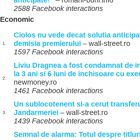
anticipate!”
– romani-buni.info
2588 Facebook interactions
Economic
Ciolos nu vede decat solutia anticipa
demisia premierului
– wall-street.ro
1.
1597 Facebook interactions
Liviu Dragnea a fost condamnat de 
la 3 ani si 6 luni de inchisoare cu ex
2.
newmoney.ro
1461 Facebook interactions
Un sublocotenent si-a cerut transfer
Jandarmeriei
– wall-street.ro
3.
1439 Facebook interactions
Semnal de alarma: Totul despre titluri