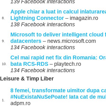
139 Facebook interactions
Apple chiar a luat in calcul inlaturare
Lightning Connector
– imagazin.ro
8.
138 Facebook interactions
Microsoft to deliver intelligent clou
datacenters
– news.microsoft.com
9.
134 Facebook interactions
Cel mai rapid net fix din Romania: O
bata RCS-RDS
– playtech.ro
10.
134 Facebook interactions
Leisure & Timp Liber
8 femei, transformate uimitor dupa 
#NuExistaNuSePoate! Iata cat de mult
1.
adpm.ro