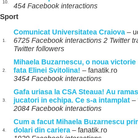
10.
454 Facebook interactions
Sport
Comunicat Universitatea Craiova
– u
6725 Facebook interactions 2 Twitter 
1.
Twitter followers
Mihaela Buzarnescu, o noua victorie
fata Elinei Svitolina!
– fanatik.ro
2.
3454 Facebook interactions
Gafa uriasa la CSA Steaua! Au ramas
jucatori in echipa. Ce s-a intamplat
– 
3.
2084 Facebook interactions
Cum a facut Mihaela Buzarnescu prim
dolari din cariera
– fanatik.ro
4.