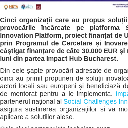
Cinci organizații care au propus soluți
provocările încărcate pe platforma 
Innovation Platform, proiect finanțat d
prin Programul de Cercetare și Inovar
câștigat finanțare de câte 30.000 EUR și
luni din partea Impact Hub Bucharest.
Din cele șapte provocări adresate de organ
cinci au primit propuneri de soluții inovat
actori locali sau europeni și beneficiază de
de mentorat pentru a le implementa.
Imp
partenerul național al
Social Challenges Inn
asigura susținerea organizațiilor și va mo
aplicare a soluțiilor alese.