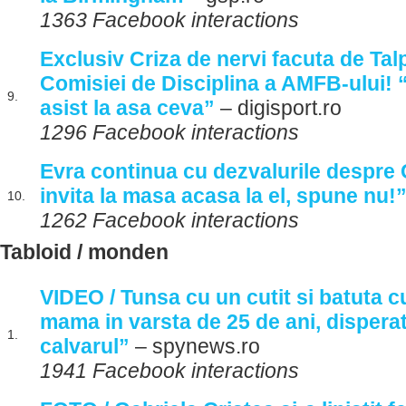
1363 Facebook interactions
Exclusiv Criza de nervi facuta de Tal
Comisiei de Disciplina a AMFB-ului! “
9.
asist la asa ceva”
– digisport.ro
1296 Facebook interactions
Evra continua cu dezvalurile despre
invita la masa acasa la el, spune nu!
10.
1262 Facebook interactions
Tabloid / monden
VIDEO / Tunsa cu un cutit si batuta c
mama in varsta de 25 de ani, dispera
1.
calvarul”
– spynews.ro
1941 Facebook interactions