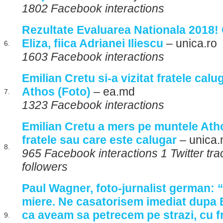
1802 Facebook interactions
Rezultate Evaluarea Nationala 2018! 
Eliza, fiica Adrianei Iliescu
– unica.ro
6.
1603 Facebook interactions
Emilian Cretu si-a vizitat fratele cal
Athos (Foto)
– ea.md
7.
1323 Facebook interactions
Emilian Cretu a mers pe muntele Athos
fratele sau care este calugar
– unica
8.
965 Facebook interactions 1 Twitter tra
followers
Paul Wagner, foto-jurnalist german: 
miere. Ne casatorisem imediat dupa B
ca aveam sa petrecem pe strazi, cu fr
9.