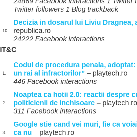
24869 Facebook interactions 1 Twitter
Twitter followers 1 Blog trackback
Decizia in dosarul lui Liviu Dragnea, 
republica.ro
10.
24222 Facebook interactions
IT&C
Codul de procedura penala, adoptat
un rai al infractorilor”
– playtech.ro
1.
446 Facebook interactions
Noaptea ca hotii 2.0: reactii despre
politicienii de inchisoare
– playtech.r
2.
311 Facebook interactions
Google stie cand vei muri, fie ca voiai 
ca nu
– playtech.ro
3.