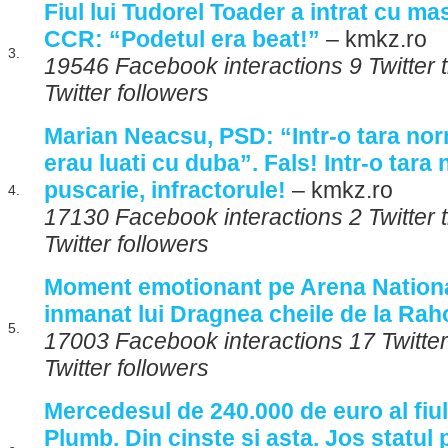
Fiul lui Tudorel Toader a intrat cu ma
CCR: “Podetul era beat!”
– kmkz.ro
3.
19546 Facebook interactions 9 Twitter
Twitter followers
Marian Neacsu, PSD: “Intr-o tara norm
erau luati cu duba”. Fals! Intr-o tara 
puscarie, infractorule!
– kmkz.ro
4.
17130 Facebook interactions 2 Twitter
Twitter followers
Moment emotionant pe Arena National
inmanat lui Dragnea cheile de la Rah
5.
17003 Facebook interactions 17 Twitte
Twitter followers
Mercedesul de 240.000 de euro al fiu
Plumb. Din cinste si asta. Jos statul 