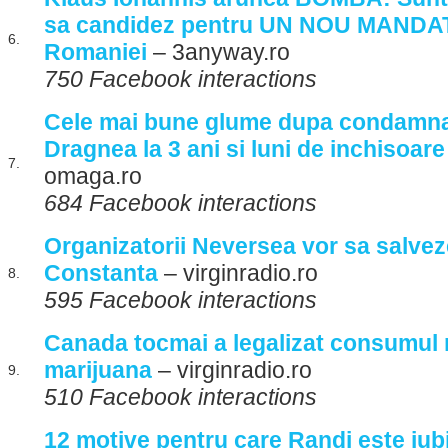
sa candidez pentru UN NOU MANDAT 
6.
Romaniei
– 3anyway.ro
750 Facebook interactions
Cele mai bune glume dupa condamnar
Dragnea la 3 ani si luni de inchisoar
7.
omaga.ro
684 Facebook interactions
Organizatorii Neversea vor sa salvez
Constanta
– virginradio.ro
8.
595 Facebook interactions
Canada tocmai a legalizat consumul 
marijuana
– virginradio.ro
9.
510 Facebook interactions
12 motive pentru care Randi este iubi