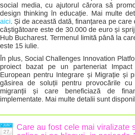
social media, cu ajutorul cărora să pro
design thinking în educație. Mai multe deta
aici
. Și de această dată, finanțarea pe care 
câștigătoare este de 30.000 de euro și sprij
Hub Bucharest. Termenul limită până la care p
este 15 iulie.
În plus, Social Challenges Innovation Platf
proiect bazat pe un parteneriat Impac
European pentru Integrare și Migrație și p
găsirea de soluții pentru provocările c
migranții și care beneficiază de fina
implementate. Mai multe detalii sunt disponi
Care au fost cele mai viralizate 
JUN
27