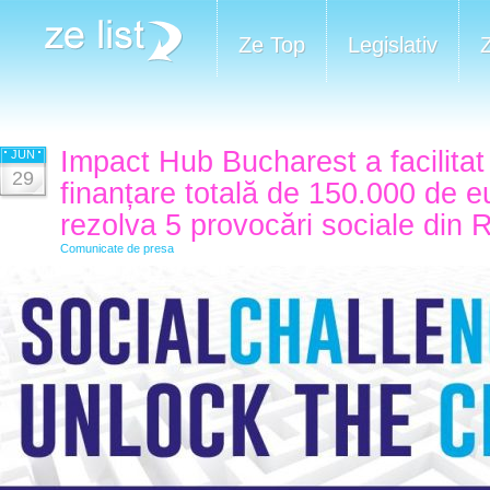
Ze Top
Legislativ
Impact Hub Bucharest a facilitat
JUN
29
finanțare totală de 150.000 de e
rezolva 5 provocări sociale din
Comunicate de presa