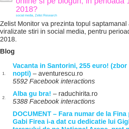
online si pe bloguri, in perioada 
2018?
social media
,
Zelist Research
Zelist Monitor va prezinta topul saptamanal 
viralizate stiri in social media, pentru perio
2018.
Blog
Vacanta in Santorini, 255 euro! (zbor 
nopti)
– aventurescu.ro
1.
5592 Facebook interactions
Alba gu bra!
– raduchirita.ro
2.
5388 Facebook interactions
DOCUMENT – Fara numar de la Fina 
Gabi Firea i-a dat cu dedicatie lui Gigi