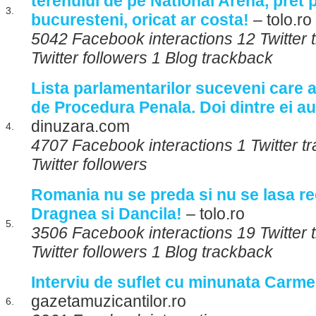
terenului de pe National Arena, pret p
3.
bucuresteni, oricat ar costa!
– tolo.ro
5042 Facebook interactions 12 Twitter
Twitter followers 1 Blog trackback
Lista parlamentarilor suceveni care 
de Procedura Penala. Doi dintre ei a
dinuzara.com
4.
4707 Facebook interactions 1 Twitter 
Twitter followers
Romania nu se preda si nu se lasa r
Dragnea si Dancila!
– tolo.ro
5.
3506 Facebook interactions 19 Twitter
Twitter followers 1 Blog trackback
Interviu de suflet cu minunata Carme
gazetamuzicantilor.ro
6.