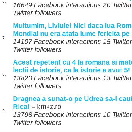
6.
16649 Facebook interactions 20 Twitte
Twitter followers
Multumim, Liviule! Nici daca lua Ro
Mondial nu era atata lume fericita pe 
7.
14107 Facebook interactions 15 Twitte
Twitter followers
Acest repetent cu 4 la romana si ma
lectii de istorie, ca la istorie a avut 5!
8.
13820 Facebook interactions 13 Twitte
Twitter followers
Dragnea a sunat-o pe Udrea sa-i cau
Rica!
– kmkz.ro
9.
13798 Facebook interactions 10 Twitte
Twitter followers