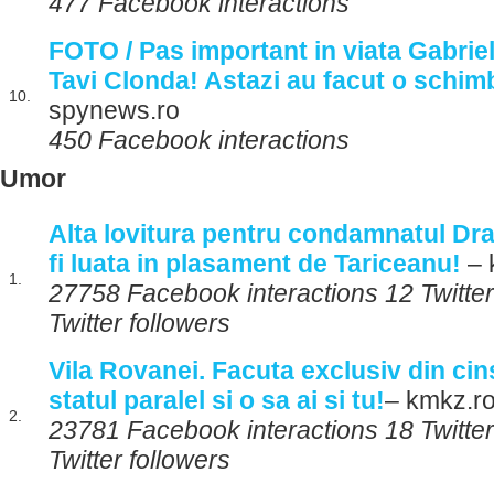
477 Facebook interactions
FOTO / Pas important in viata Gabriele
Tavi Clonda! Astazi au facut o schimb
10.
spynews.ro
450 Facebook interactions
Umor
Alta lovitura pentru condamnatul Dra
fi luata in plasament de Tariceanu!
– 
1.
27758 Facebook interactions 12 Twitte
Twitter followers
Vila Rovanei. Facuta exclusiv din cin
statul paralel si o sa ai si tu!
– kmkz.r
2.
23781 Facebook interactions 18 Twitte
Twitter followers