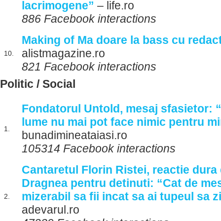
lacrimogene”
– life.ro
886 Facebook interactions
Making of Ma doare la bass cu redact
alistmagazine.ro
10.
821 Facebook interactions
Politic / Social
Fondatorul Untold, mesaj sfasietor: “
lume nu mai pot face nimic pentru m
1.
bunadimineataiasi.ro
105314 Facebook interactions
Cantaretul Florin Ristei, reactie dura
Dragnea pentru detinuti: “Cat de mes
mizerabil sa fii incat sa ai tupeul sa 
2.
adevarul.ro