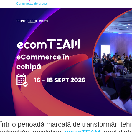
Comunicate de presa
Într-o perioadă marcată de transformări teh