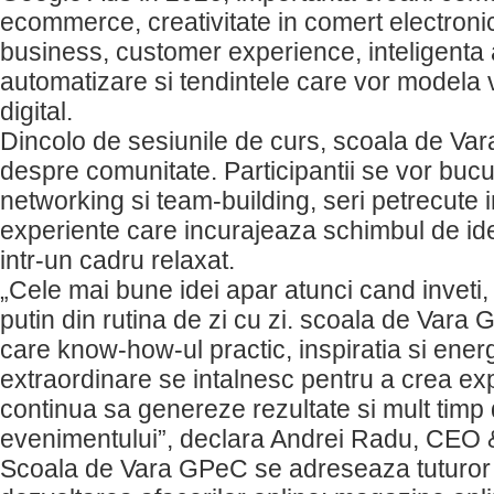
ecommerce, creativitate in comert electronic
business, customer experience, inteligenta ar
automatizare si tendintele care vor modela v
digital.
Dincolo de sesiunile de curs, scoala de Va
despre comunitate. Participantii se vor bucur
networking si team-building, seri petrecute in
experiente care incurajeaza schimbul de ide
intr-un cadru relaxat.
„Cele mai bune idei apar atunci cand inveti, s
putin din rutina de zi cu zi. scoala de Vara 
care know-how-ul practic, inspiratia si ener
extraordinare se intalnesc pentru a crea ex
continua sa genereze rezultate si mult timp
evenimentului”, declara Andrei Radu, CEO
Scoala de Vara GPeC se adreseaza tuturor c