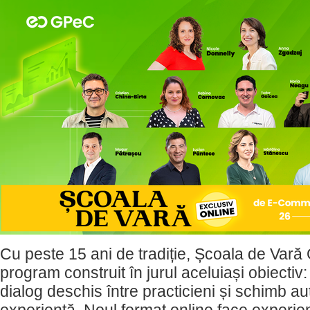
Cu peste 15 ani de tradiție, Școala de Va
program construit în jurul aceluiași obiectiv: 
dialog deschis între practicieni și schimb au