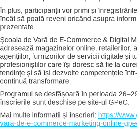
În plus, participanții vor primi și înregistrăril
încât să poată reveni oricând asupra informa
prezentate.
Școala de Vară de E-Commerce & Digital 
adresează magazinelor online, retailerilor, a
agențiilor, furnizorilor de servicii digitale și t
profesioniștilor care își doresc să fie la cur
tendințe și să își dezvolte competențele într
continuă transformare.
Programul se desfășoară în perioada 26–29
înscrierile sunt deschise pe site-ul GPeC.
Mai multe informații și înscrieri:
https://www
vara-de-e-commerce-marketing-online-gpe
________________