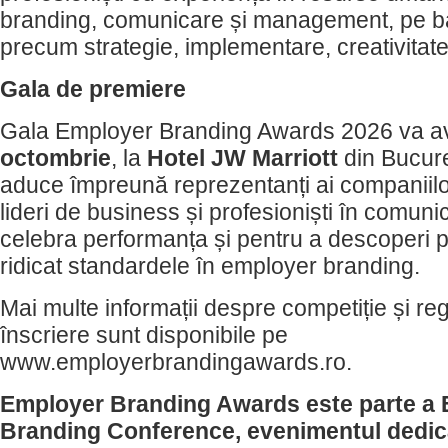
branding, comunicare și management, pe baz
precum strategie, implementare, creativitate,
Gala de premiere
Gala Employer Branding Awards 2026 va a
octombrie
, la
Hotel JW Marriott
din Bucure
aduce împreună reprezentanți ai companiilor
lideri de business și profesioniști în comuni
celebra performanța și pentru a descoperi p
ridicat standardele în employer branding.
Mai multe informații despre competiție și r
înscriere sunt disponibile pe
www.employerbrandingawards.ro.
Employer Branding Awards este parte a
Branding Conference, evenimentul dedica