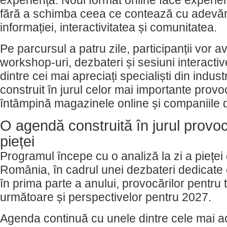
experiență. Noul format online face experie
fără a schimba ceea ce contează cu adevăra
informației, interactivitatea și comunitatea.
Pe parcursul a patru zile, participanții vor 
workshop-uri, dezbateri și sesiuni interactiv
dintre cei mai apreciați specialiști din indus
construit în jurul celor mai importante provo
întâmpină magazinele online și companiile di
O agendă construită în jurul provocă
pieței
Programul începe cu o analiză la zi a piețe
România, în cadrul unei dezbateri dedicate e
în prima parte a anului, provocărilor pentru 
următoare și perspectivelor pentru 2027.
Agenda continuă cu unele dintre cele mai a