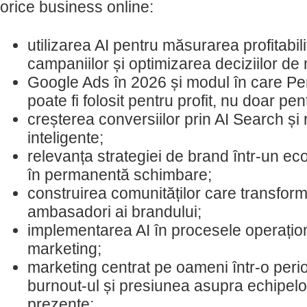
orice business online:
utilizarea AI pentru măsurarea profitabilit
campaniilor și optimizarea deciziilor de
Google Ads în 2026 și modul în care P
poate fi folosit pentru profit, nu doar pe
creșterea conversiilor prin AI Search ș
inteligente;
relevanța strategiei de brand într-un eco
în permanentă schimbare;
construirea comunităților care transformă
ambasadori ai brandului;
implementarea AI în procesele operațion
marketing;
marketing centrat pe oameni într-o peri
burnout-ul și presiunea asupra echipelor
prezente;