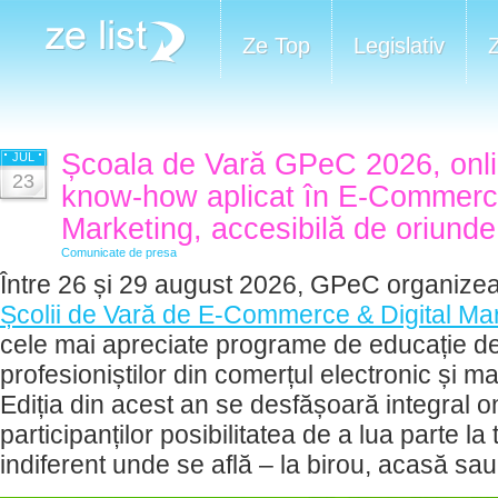
Ze Top
Legislativ
Școala de Vară GPeC 2026, onlin
JUL
23
know-how aplicat în E-Commerce
Marketing, accesibilă de oriunde
Comunicate de presa
Între 26 și 29 august 2026, GPeC organizea
Școlii de Vară de E-Commerce & Digital Ma
cele mai apreciate programe de educație d
profesioniștilor din comerțul electronic și ma
Ediția din acest an se desfășoară integral on
participanților posibilitatea de a lua parte la
indiferent unde se află – la birou, acasă sau