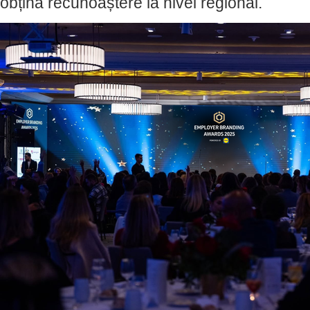
obțină recunoaștere la nivel regional.