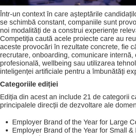
Într-un context în care așteptările candidațilo
se schimbă constant, companiile sunt prov
noi modalități de a construi experiențe relev
Competiția caută acele proiecte care au reu
aceste provocări în rezultate concrete, fie 
recrutare, onboarding, comunicare internă,
profesională, wellbeing sau utilizarea tehnol
inteligenței artificiale pentru a îmbunătăți ex
Categoriile ediției
Ediția din acest an include 21 de categorii 
principalele direcții de dezvoltare ale domen
Employer Brand of the Year for Large 
Employer Brand of the Year for Small 