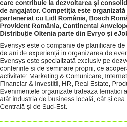
care contribuie la dezvoltarea și consoli
de angajator. Competiția este organizată
parteneriat cu Lidl Rom
â
nia, Bosch Rom
Provident România, Continental Anvelo
Distribuție Oltenia parte din Evryo și eJo
Evensys este o companie de planificare de
de ani de experiență in organizarea de eve
Evensys este specializată exclusiv pe dezv
conferinte si de seminare proprii, ce acope
activitate: Marketing & Comunicare, Intern
Financiar & Investitii, HR, Real Estate, Produ
Evenimentele organizate trateaza tematici a
atât industria de business locală, cât și ce
Centrală și de Sud-Est.