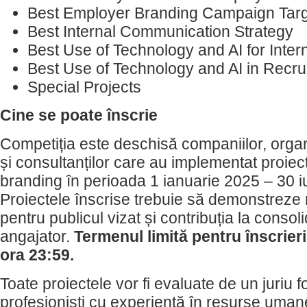
Best Employer Branding Campaign Targ
Best Internal Communication Strategy
Best Use of Technology and AI for Inte
Best Use of Technology and AI in Recru
Special Projects
Cine se poate înscrie
Competiția este deschisă companiilor, organiz
și consultanților care au implementat proie
branding în perioada 1 ianuarie 2025 – 30 i
Proiectele înscrise trebuie să demonstreze 
pentru publicul vizat și contribuția la conso
angajator.
Termenul limită pentru înscrieri
ora 23:59.
Toate proiectele vor fi evaluate de un juriu f
profesioniști cu experiență în resurse uma