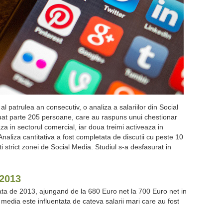
al patrulea an consecutiv, o analiza a salariilor din Social
uat parte 205 persoane, care au raspuns unui chestionar
za in sectorul comercial, iar doua treimi activeaza in
Analiza cantitativa a fost completata de discutii cu peste 10
 strict zonei de Social Media. Studiul s-a desfasurat in
 2013
ata de 2013, ajungand de la 680 Euro net la 700 Euro net in
 media este influentata de cateva salarii mari care au fost