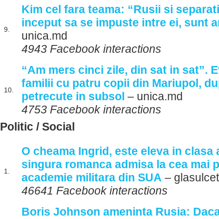
Kim cel fara teama: “Rusii si separati
inceput sa se impuste intre ei, sunt 
9.
unica.md
4943 Facebook interactions
“Am mers cinci zile, din sat in sat”.
familii cu patru copii din Mariupol, d
10.
petrecute in subsol
– unica.md
4753 Facebook interactions
Politic / Social
O cheama Ingrid, este eleva in clasa a
singura romanca admisa la cea mai p
1.
academie militara din SUA
– glasulceta
46641 Facebook interactions
Boris Johnson ameninta Rusia: Daca