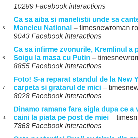
10289 Facebook interactions
Ca sa aiba si manelistii unde sa cante
Maneleu National
– timesnewroman.r
5.
9043 Facebook interactions
Ca sa infirme zvonurile, Kremlinul a 
Soigu la masa cu Putin
– timesnewro
6.
8855 Facebook interactions
Foto! S-a reparat standul de la New 
carpeta si gratarul de mici
– timesnew
7.
8028 Facebook interactions
Dinamo ramane fara sigla dupa ce a 
caini la piata pe post de miei
– times
8.
7868 Facebook interactions