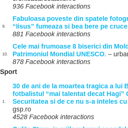
936 Facebook interactions
Fabuloasa poveste din spatele fotogra
“Iisus” fumeaza si bea bere pe cruce
9.
881 Facebook interactions
Cele mai frumoase 8 biserici din Mol
Patrimoniul Mondial UNESCO.
– urba
10.
878 Facebook interactions
Sport
30 de ani de la moartea tragica a lu
fotbalistul “mai talentat decat Hagi”
Securitatea si de ce nu s-a inteles cu
1.
gsp.ro
4528 Facebook interactions