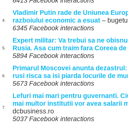
6413 Facebook interactions
Vladimir Putin rade de Uniunea Euro
razboiului economic a esuat
– bugetul
4.
6345 Facebook interactions
Expert militar: Va trebui sa ne obisnu
Rusia. Asa cum traim fara Coreea de
5.
5894 Facebook interactions
Primarul Moscovei anunta dezastrul: 
rusi risca sa isi piarda locurile de m
6.
5673 Facebook interactions
Lefuri mai mari pentru guvernanti. Ci
mai multor institutii vor avea salarii 
7.
dcbusiness.ro
5037 Facebook interactions