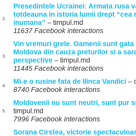
Presedintele Ucrainei: Armata rusa v
totdeauna in istoria lumii drept “cea 
2.
inumana”
– timpul.md
11637 Facebook interactions
Vin vremuri grele. Oamenii sunt gata 
Moldova din cauza preturilor si a sara
3.
perspective
– timpul.md
11445 Facebook interactions
Mi-e o rusine fata de Ilinca Vandici
– 
4.
8740 Facebook interactions
Moldovenii nu sunt neutri, sunt pur si
timpul.md
5.
7996 Facebook interactions
Sorana Cirstea, victorie spectaculoas