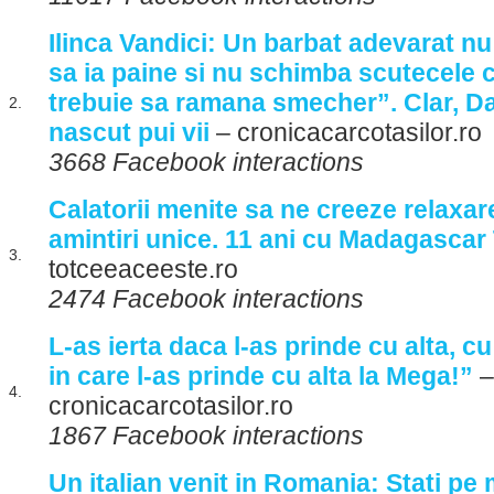
Ilinca Vandici: Un barbat adevarat n
sa ia paine si nu schimba scutecele co
trebuie sa ramana smecher”. Clar, 
2.
nascut pui vii
– cronicacarcotasilor.ro
3668 Facebook interactions
Calatorii menite sa ne creeze relaxare
amintiri unice. 11 ani cu Madagascar
3.
totceeaceeste.ro
2474 Facebook interactions
L-as ierta daca l-as prinde cu alta, c
in care l-as prinde cu alta la Mega!”
–
4.
cronicacarcotasilor.ro
1867 Facebook interactions
Un italian venit in Romania: Stati pe 