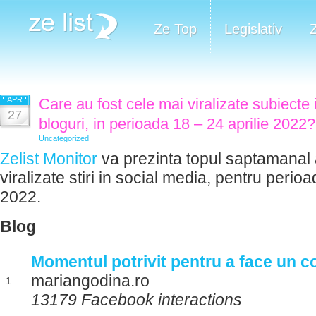
Ze Top
Legislativ
APR
Care au fost cele mai viralizate subiecte 
27
bloguri, in perioada 18 – 24 aprilie 2022?
Uncategorized
Zelist Monitor
va prezinta topul saptamanal 
viralizate stiri in social media, pentru perioa
2022.
Blog
Momentul potrivit pentru a face un co
mariangodina.ro
1.
13179 Facebook interactions