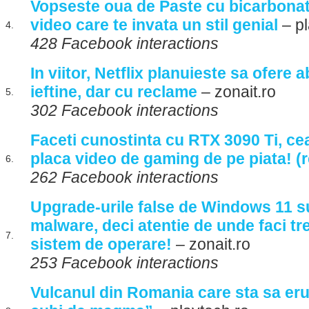
Vopseste oua de Paste cu bicarbonat 
video care te invata un stil genial
– pl
4.
428 Facebook interactions
In viitor, Netflix planuieste sa ofer
ieftine, dar cu reclame
– zonait.ro
5.
302 Facebook interactions
Faceti cunostinta cu RTX 3090 Ti, ce
placa video de gaming de pe piata! (
6.
262 Facebook interactions
Upgrade-urile false de Windows 11 su
malware, deci atentie de unde faci tr
7.
sistem de operare!
– zonait.ro
253 Facebook interactions
Vulcanul din Romania care sta sa eru