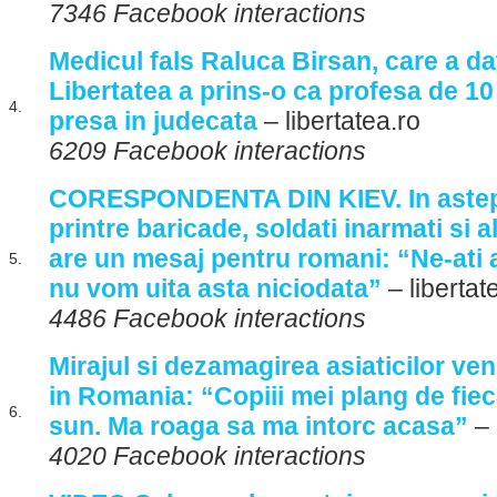
7346 Facebook interactions
Medicul fals Raluca Birsan, care a d
Libertatea a prins-o ca profesa de 10 
4.
presa in judecata
– libertatea.ro
6209 Facebook interactions
CORESPONDENTA DIN KIEV. In astepta
printre baricade, soldati inarmati si 
are un mesaj pentru romani: “Ne-ati 
5.
nu vom uita asta niciodata”
– libertat
4486 Facebook interactions
Mirajul si dezamagirea asiaticilor ve
in Romania: “Copiii mei plang de fiec
6.
sun. Ma roaga sa ma intorc acasa”
– 
4020 Facebook interactions