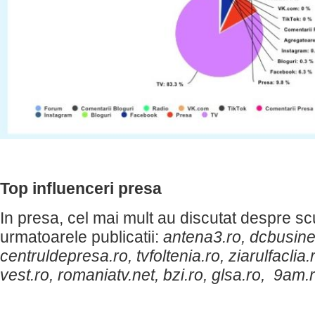
Top influenceri presa
In presa, cel mai mult au discutat despre s
urmatoarele publicatii:
antena3.ro, dcbusine
centruldepresa.ro, tvfoltenia.ro, ziarulfaclia.
vest.ro, romaniatv.net, bzi.ro, glsa.ro, 9am.r