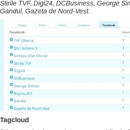
Stirile TVF, Digi24, DCBusiness, George S
Gandul, Gazeta de Nord-Vest.
Tagcloud