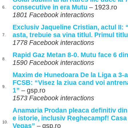
consecutive in era Mutu
– 1923.ro
6.
1801 Facebook interactions
Exclusiv Jaqueline Cristian, actul II:
asta, trebuie sa vina titlul. Primul titl
7.
1778 Facebook interactions
Rapid Gaz Metan 8-0. Mutu face 6 din
8.
1590 Facebook interactions
Maxim de Hunedoara De la Liga a 3-a 
FCSB: “Visez la ziua cand voi antren
9.
1”
– gsp.ro
1573 Facebook interactions
Anamaria Prodan pleaca definitiv di
e istorie, inclusiv Reghecampf! Casa
10.
Vegas”
– gsp.ro