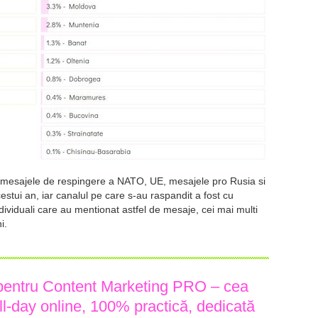
a mesajele de respingere a NATO, UE, mesajele pro Rusia si
estui an, iar canalul pe care s-au raspandit a fost cu
dividuali care au mentionat astfel de mesaje, cei mai multi
i.
e pentru Content Marketing PRO – cea
ll-day online, 100% practică, dedicată