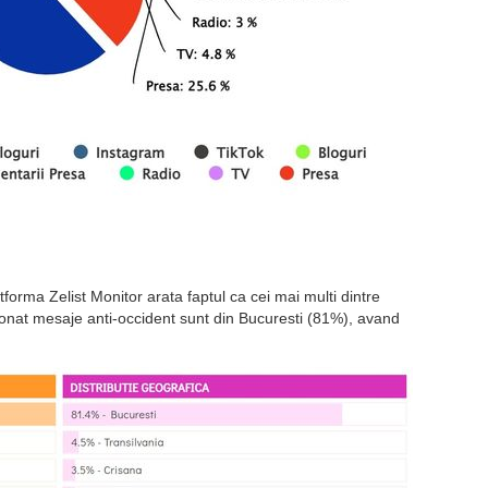
forma Zelist Monitor arata faptul ca cei mai multi dintre
tionat mesaje anti-occident sunt din Bucuresti (81%), avand