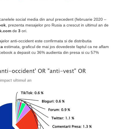
 canelele social media din anul precedent (februarie 2020 –
ook
, prezenta mesajelor pro Rusia a crescut in ultimul an de
k.com
de
3
ori.
or anti-occident este confirmata si de distributia
ta
estimata, graficul de mai jos dovedeste faptul ca ne aflam
 Facebook a depasit cu 36% audienta din presa si cu 57%