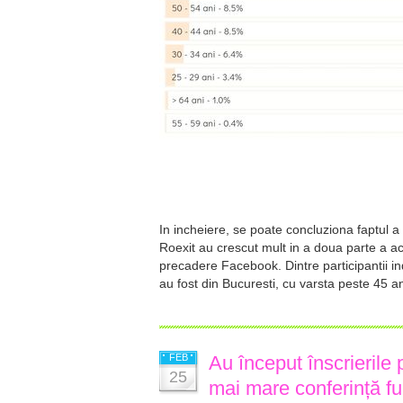
In incheiere, se poate concluziona faptul 
Roexit au crescut mult in a doua parte a ac
precadere Facebook. Dintre participantii in
au fost din Bucuresti, cu varsta peste 45 an
FEB
Au început înscrieril
25
mai mare conferință fu