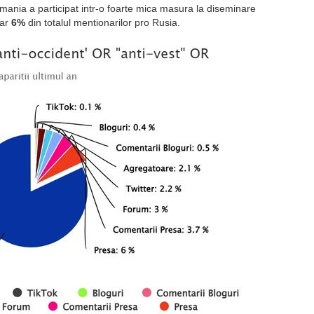
ania a participat intr-o foarte mica masura la diseminare
oar
6%
din totalul mentionarilor pro Rusia.