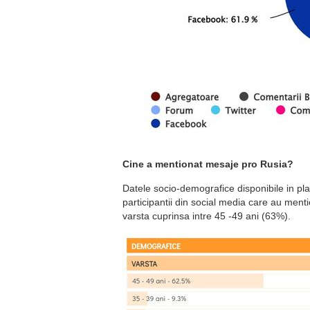
Cine a mentionat mesaje pro Rusia?
Datele socio-demografice disponibile in plat
participantii din social media care au men
varsta cuprinsa intre 45 -49 ani (63%).