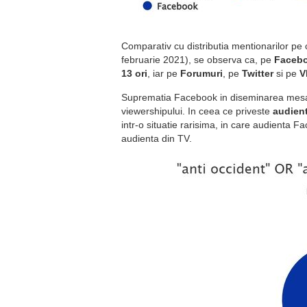
Comparativ cu distributia mentionarilor pe
februarie 2021), se observa ca, pe
Faceb
13 ori
, iar pe
Forumuri
, pe
Twitter
si pe
V
Suprematia Facebook in diseminarea mesajel
viewershipului. In ceea ce priveste
audien
intr-o situatie rarisima, in care audienta
audienta din TV.