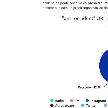
ocident, se poate observa ca
presa
din Rom
acestor subiecte, in presa regasindu-se d