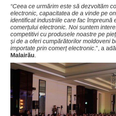
“Ceea ce urmărim este să dezvoltăm co
electronic, capacitatea de a vinde pe on
identificat industriile care fac împreună
comerțului electronic. Noi suntem intere
competitivi cu produsele noastre pe pieț
și de a oferi cumpărătorilor moldoveni b
importate prin comerț electronic
.”, a ad
Malairău
.