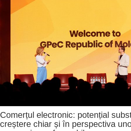
Comerțul electronic: potențial subst
creștere chiar și în perspectiva uno