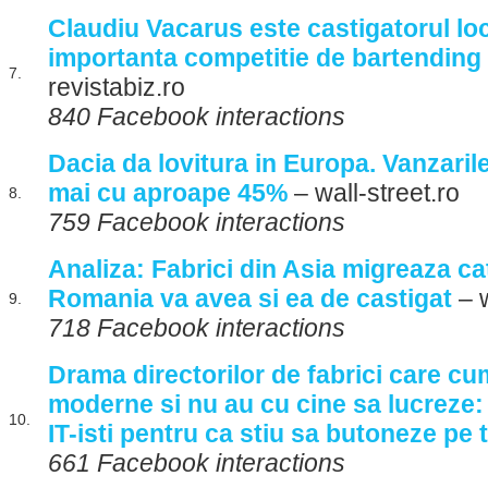
Claudiu Vacarus este castigatorul loc
importanta competitie de bartending
7.
revistabiz.ro
840 Facebook interactions
Dacia da lovitura in Europa. Vanzaril
mai cu aproape 45%
– wall-street.ro
8.
759 Facebook interactions
Analiza: Fabrici din Asia migreaza ca
Romania va avea si ea de castigat
– w
9.
718 Facebook interactions
Drama directorilor de fabrici care cu
moderne si nu au cu cine sa lucreze: 
10.
IT-isti pentru ca stiu sa butoneze pe 
661 Facebook interactions