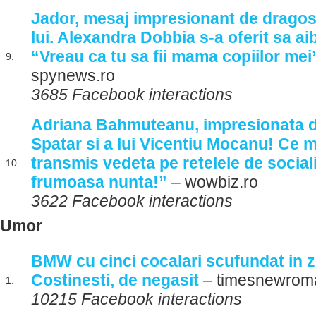
Jador, mesaj impresionant de dragost
lui. Alexandra Dobbia s-a oferit sa aib
“Vreau ca tu sa fii mama copiilor me
9.
spynews.ro
3685 Facebook interactions
Adriana Bahmuteanu, impresionata de
Spatar si a lui Vicentiu Mocanu! Ce m
transmis vedeta pe retelele de social
10.
frumoasa nunta!”
– wowbiz.ro
3622 Facebook interactions
Umor
BMW cu cinci cocalari scufundat in z
Costinesti, de negasit
– timesnewrom
1.
10215 Facebook interactions