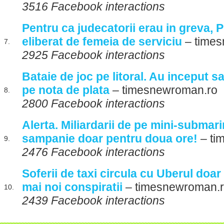
3516 Facebook interactions
Pentru ca judecatorii erau in greva, 
eliberat de femeia de serviciu
– times
7.
2925 Facebook interactions
Bataie de joc pe litoral. Au inceput sa
pe nota de plata
– timesnewroman.ro
8.
2800 Facebook interactions
Alerta. Miliardarii de pe mini-submar
sampanie doar pentru doua ore!
– ti
9.
2476 Facebook interactions
Soferii de taxi circula cu Uberul doar 
mai noi conspiratii
– timesnewroman.
10.
2439 Facebook interactions