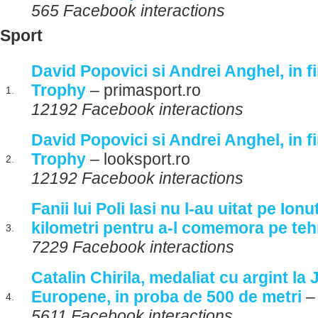
565 Facebook interactions
Sport
David Popovici si Andrei Anghel, in fi
Trophy
– primasport.ro
1.
12192 Facebook interactions
David Popovici si Andrei Anghel, in fi
Trophy
– looksport.ro
2.
12192 Facebook interactions
Fanii lui Poli Iasi nu l-au uitat pe Io
kilometri pentru a-l comemora pe teh
3.
7229 Facebook interactions
Catalin Chirila, medaliat cu argint la 
Europene, in proba de 500 de metri
– 
4.
5611 Facebook interactions