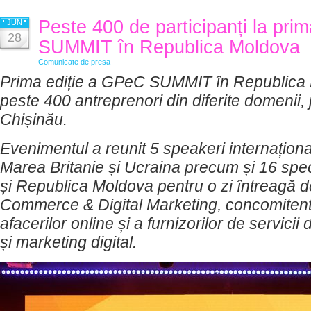
Peste 400 de participanți la pri
JUN
28
SUMMIT în Republica Moldova
Comunicate de presa
Prima ediție a GPeC SUMMIT în Republica 
peste 400 antreprenori din diferite domenii, j
Chișinău.
Evenimentul a reunit 5 speakeri internaționa
Marea Britanie și Ucraina precum și 16 spec
și Republica Moldova pentru o zi întreagă d
Commerce & Digital Marketing, concomitent 
afacerilor online și a furnizorilor de servicii
și marketing digital.