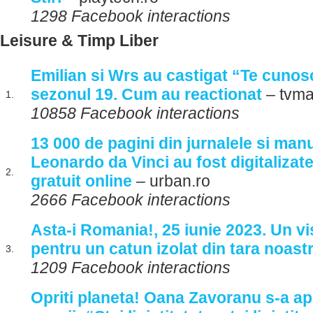
1298 Facebook interactions
Leisure & Timp Liber
Emilian si Wrs au castigat “Te cuno
sezonul 19. Cum au reactionat
– tvma
1.
10858 Facebook interactions
13 000 de pagini din jurnalele si manu
Leonardo da Vinci au fost digitalizate s
2.
gratuit online
– urban.ro
2666 Facebook interactions
Asta-i Romania!, 25 iunie 2023. Un vi
pentru un catun izolat din tara noast
3.
1209 Facebook interactions
Opriti planeta! Oana Zavoranu s-a ap