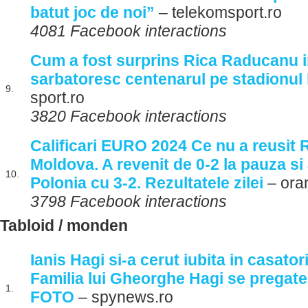
batut joc de noi”
– telekomsport.ro
4081 Facebook interactions
Cum a fost surprins Rica Raducanu in
sarbatoresc centenarul pe stadionul 
9.
sport.ro
3820 Facebook interactions
Calificari EURO 2024 Ce nu a reusit 
Moldova. A revenit de 0-2 la pauza si
10.
Polonia cu 3-2. Rezultatele zilei
– ora
3798 Facebook interactions
Tabloid / monden
Ianis Hagi si-a cerut iubita in casatori
Familia lui Gheorghe Hagi se pregate
1.
FOTO
– spynews.ro