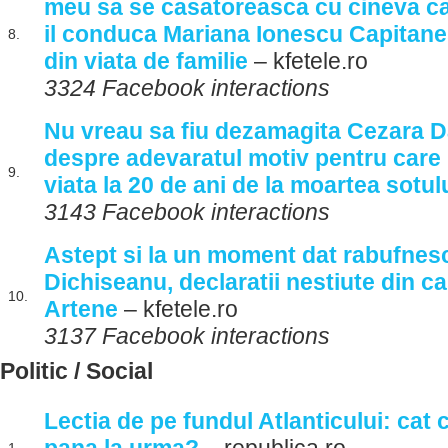
meu sa se casatoreasca cu cineva ca
il conduca Mariana Ionescu Capitanes
8.
din viata de familie
– kfetele.ro
3324 Facebook interactions
Nu vreau sa fiu dezamagita Cezara D
despre adevaratul motiv pentru care 
9.
viata la 20 de ani de la moartea sotul
3143 Facebook interactions
Astept si la un moment dat rabufnes
Dichiseanu, declaratii nestiute din c
10.
Artene
– kfetele.ro
3137 Facebook interactions
Politic / Social
Lectia de pe fundul Atlanticului: cat c