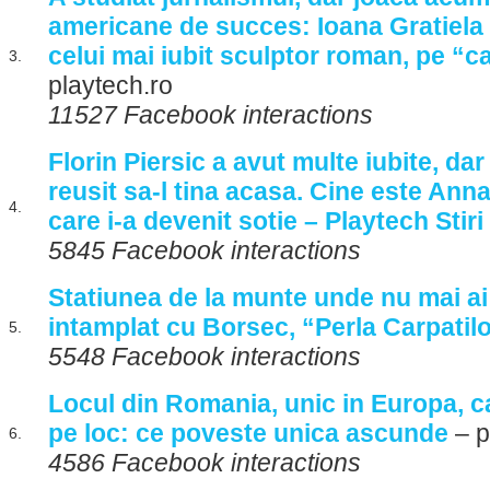
americane de succes: Ioana Gratiela
celui mai iubit sculptor roman, pe “c
3.
playtech.ro
11527 Facebook interactions
Florin Piersic a avut multe iubite, da
reusit sa-l tina acasa. Cine este Ann
4.
care i-a devenit sotie – Playtech Stiri
5845 Facebook interactions
Statiunea de la munte unde nu mai ai 
intamplat cu Borsec, “Perla Carpatil
5.
5548 Facebook interactions
Locul din Romania, unic in Europa, c
pe loc: ce poveste unica ascunde
– p
6.
4586 Facebook interactions