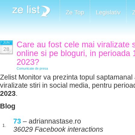
Ze Top
Legislativ
Care au fost cele mai viralizate 
JUN
28
online si pe bloguri, in perioada 
2023?
Comunicate de presa
Zelist Monitor va prezinta topul saptamanal 
viralizate stiri in social media, pentru perio
2023
.
Blog
73
– adriannastase.ro
1.
36029 Facebook interactions