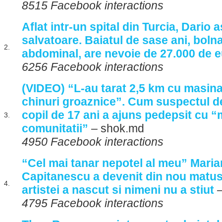
8515 Facebook interactions
Aflat intr-un spital din Turcia, Dario 
salvatoare. Baiatul de sase ani, boln
2.
abdominal, are nevoie de 27.000 de 
6256 Facebook interactions
(VIDEO) “L-au tarat 2,5 km cu masina.
chinuri groaznice”. Cum suspectul d
copil de 17 ani a ajuns pedepsit cu “
3.
comunitatii”
– shok.md
4950 Facebook interactions
“Cel mai tanar nepotel al meu” Mari
Capitanescu a devenit din nou matus
4.
artistei a nascut si nimeni nu a stiut
–
4795 Facebook interactions