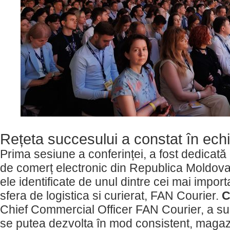
Rețeta succesului a constat în echi
Prima sesiune a conferinței, a fost dedicată o
de comerț electronic din Republica Moldov
ele identificate de unul dintre cei mai importa
sfera de logistica si curierat, FAN Courier.
C
Chief Commercial Officer FAN Courier, a sub
se putea dezvolta în mod consistent, magazi