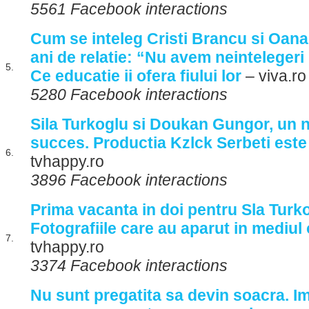
5561 Facebook interactions
Cum se inteleg Cristi Brancu si Oan
ani de relatie: “Nu avem neintelegeri
5.
Ce educatie ii ofera fiului lor
– viva.ro
5280 Facebook interactions
Sila Turkoglu si Doukan Gungor, un n
succes. Productia Kzlck Serbeti este
6.
tvhappy.ro
3896 Facebook interactions
Prima vacanta in doi pentru Sla Turko
Fotografiile care au aparut in mediul 
7.
tvhappy.ro
3374 Facebook interactions
Nu sunt pregatita sa devin soacra. Im