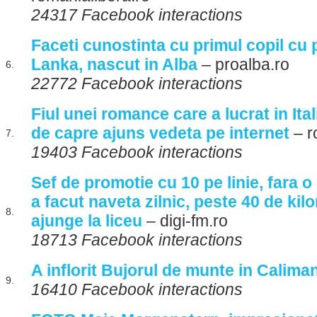
24317 Facebook interactions
Faceti cunostinta cu primul copil cu p
Lanka, nascut in Alba
– proalba.ro
6.
22772 Facebook interactions
Fiul unei romance care a lucrat in Ita
de capre ajuns vedeta pe internet
– r
7.
19403 Facebook interactions
Sef de promotie cu 10 pe linie, fara o
a facut naveta zilnic, peste 40 de kil
8.
ajunge la liceu
– digi-fm.ro
18713 Facebook interactions
A inflorit Bujorul de munte in Caliman
9.
16410 Facebook interactions