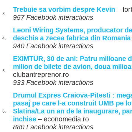
Trebuie sa vorbim despre Kevin
– for
3.
957 Facebook interactions
Leoni Wiring Systems, producator de 
deschis a zecea fabrica din Romania
4.
940 Facebook interactions
EXIMTUR, 30 de ani: Patru milioane de
milion de bilete de avion, doua milio
5.
clubantreprenor.ro
933 Facebook interactions
Drumul Expres Craiova-Pitesti : mega-
pasaj pe care l-a construit UMB pe lo
Slatina/La un an de la inaugurare, pa
6.
inchise
– economedia.ro
880 Facebook interactions