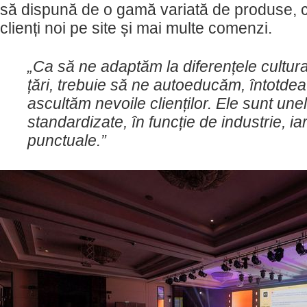
să dispună de o gamă variată de produse,
clienți noi pe site și mai multe comenzi.
„Ca să ne adaptăm la diferențele cultural
țări, trebuie să ne autoeducăm, întotde
ascultăm nevoile clienților. Ele sunt une
standardizate, în funcție de industrie, iar
punctuale.”