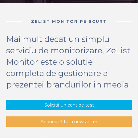
ZELIST MONITOR PE SCURT
Mai mult decat un simplu
serviciu de monitorizare, ZeList
Monitor este o solutie
completa de gestionare a
prezentei brandurilor in media
Solicită un cont de test
Abonează-te la newsletter