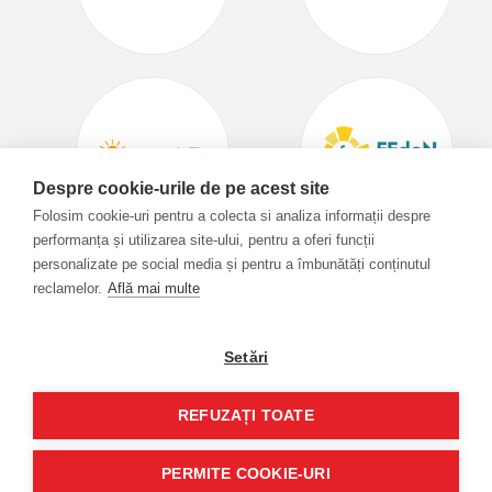
Despre cookie-urile de pe acest site
Folosim cookie-uri pentru a colecta si analiza informații despre
performanța și utilizarea site-ului, pentru a oferi funcții
personalizate pe social media și pentru a îmbunătăți conținutul
Home
reclamelor.
Află mai multe
Features
Pachete
Setări
Contact
Social media monitoring in romania
REFUZAȚI TOATE
Termenii si Conditii
Privacy Policy
PERMITE COOKIE-URI