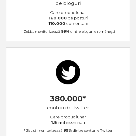
de bloguri
Care produc lunar
160.000
de posturi
110.000
comentarii
* ZeList monitorizează
99%
dintre blogurile românești
380.000*
conturi de Twitter
Care produc lunar
1.8 mil
insemnari
* ZeList monitorizează
99%
dintre conturile Twitter