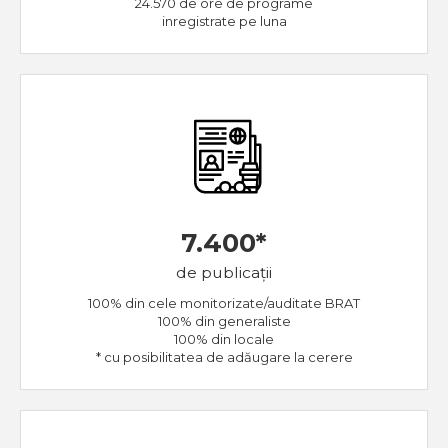
24.570 de ore de programe
inregistrate pe luna
7.400*
de publicații
100% din cele monitorizate/auditate BRAT
100% din generaliste
100% din locale
* cu posibilitatea de adăugare la cerere