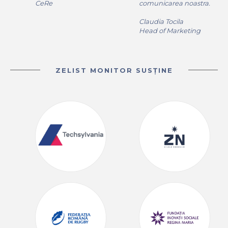
CeRe
comunicarea noastra.
Claudia Tocila
Head of Marketing
ZELIST MONITOR SUSȚINE