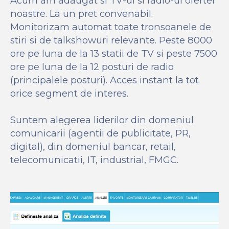
Acum am adaugat si TV-ul si radio-ul ofertei
noastre. La un pret convenabil.
Monitorizam automat toate tronsoanele de
stiri si de talkshowuri relevante. Peste 8000
ore pe luna de la 13 statii de TV si peste 7500
ore pe luna de la 12 posturi de radio
(principalele posturi). Acces instant la tot
orice segment de interes.
Suntem alegerea liderilor din domeniul
comunicarii (agentii de publicitate, PR,
digital), din domeniul bancar, retail,
telecomunicatii, IT, industrial, FMGC.