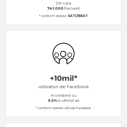
Din care
741.000
frecvent
* conform datelor
SATI/BRAT
+10mil*
utilizatori de Facebook
In crestere cu
9.5%
in ultimul an
* conform datelor oficiale Facebook