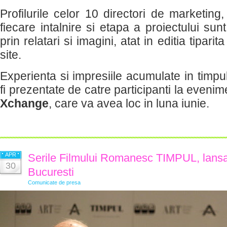
Profilurile celor 10 directori de marketing,
fiecare intalnire si etapa a proiectului sun
prin relatari si imagini, atat in editia tiparit
site.
Experienta si impresiile acumulate in timpu
fi prezentate de catre participanti la eveni
Xchange
, care va avea loc in luna iunie.
APR
Serile Filmului Romanesc TIMPUL, lansat
30
Bucuresti
Comunicate de presa