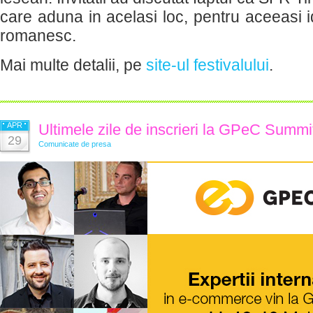
care aduna in acelasi loc, pentru aceeasi id
romanesc.
Mai multe detalii, pe
site-ul festivalului
.
APR
Ultimele zile de inscrieri la GPeC Summi
29
Comunicate de presa