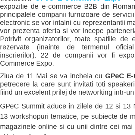
expozitie de e-commerce B2B din Romania
principalele companii furnizoare de servicii
electronic se vor intalni cu reprezentantii ma
vor prezenta oferta si vor incepe partener
Potrivit organizatorilor, toate spatiile d
rezervate (inainte de termenul ofici
inscrierilor). 22 de companii vor fi ex
Commerce Expo.
Ziua de 11 Mai se va incheia cu
GPeC E-
petrecere la care sunt invitati toti speakerii 
fiind un excelent prilej de networking intr-u
GPeC Summit aduce in zilele de 12 si 13 
13 workshopuri tematice, pe subiecte de m
magazinele online si cu unii dintre cei mai 