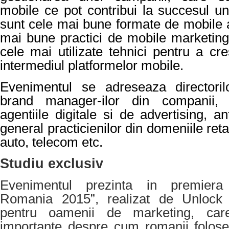
mobile ce pot contribui la succesul u
sunt cele mai bune formate de mobile a
mai bune practici de mobile marketing
cele mai utilizate tehnici pentru a cre
intermediul platformelor mobile.
Evenimentul se adreseaza directoril
brand manager-ilor din companii, sp
agentiile digitale si de advertising, an
general practicienilor din domeniile re
auto, telecom etc.
Studiu exclusiv
Evenimentul prezinta in premiera 
Romania 2015”, realizat de Unlock 
pentru oamenii de marketing, car
importante despre cum romanii foloses