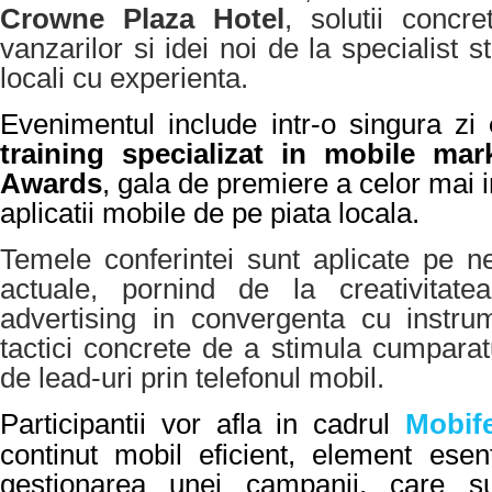
Crowne Plaza Hotel
, solutii concr
vanzarilor si idei noi de la specialist st
locali cu experienta.
Evenimentul include intr-o singura zi
training specializat in mobile mar
Awards
, gala de premiere a celor mai 
aplicatii mobile de pe piata locala.
Temele conferintei sunt aplicate pe n
actuale, pornind de la creativitate
advertising in convergenta cu instru
tactici concrete de a stimula cumparat
de lead-uri prin telefonul mobil.
Participantii vor afla in cadrul
Mobif
continut mobil eficient, element esen
gestionarea unei campanii,
care su