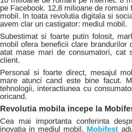
10 milioane de romani pe Internet. 8 
pe Facebook. 12,8 milioane de romani f
mobil. In toata revolutia digitala si soci
avem clar un castigator: mediul mobil.
Subestimat si foarte putin folosit, mar
mobil ofera beneficii clare brandurilor
atat mase mari de consumatori, cat s
client.
Personal si foarte direct, mesajul mo
mare atunci cand este bine facut. M
tehnologii, interactiunea cu consumat
oricand.
Revolutia mobila incepe la Mobife
Cea mai importanta conferinta despr
inovatia in mediul mobil,
Mobifest
ad