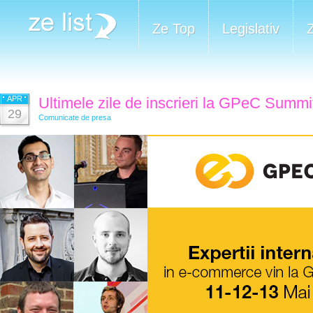
Ze Top
Legislativ
APR
Ultimele zile de inscrieri la GPeC Summi
29
Comunicate de presa