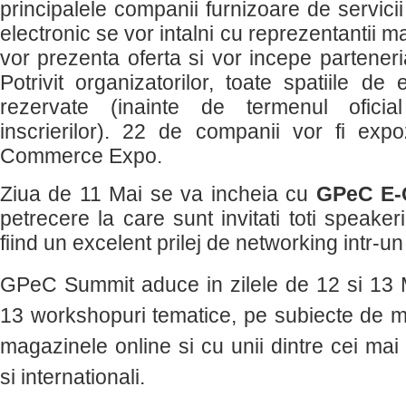
principalele companii furnizoare de servicii
electronic se vor intalni cu reprezentantii ma
vor prezenta oferta si vor incepe partener
Potrivit organizatorilor, toate spatiile d
rezervate (inainte de termenul ofici
inscrierilor). 22 de companii vor fi ex
Commerce Expo.
Ziua de 11 Mai se va incheia cu
GPeC E-
petrecere la care sunt invitati toti speakerii 
fiind un excelent prilej de networking intr-u
GPeC Summit aduce in zilele de 12 si 13 
13 workshopuri tematice, pe subiecte de m
magazinele online si cu unii dintre cei mai 
si internationali.