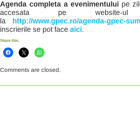
Agenda completa a evenimentului
pe zil
accesata pe website-ul org
la
http://www.gpec.ro/agenda-gpec-sum
inscrierile se pot face
aici
.
Share this:
Comments are closed.