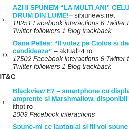
AZI II SPUNEM “LA MULTI ANI” CEL
DRUM DIN LUME!
– sibiunews.net
9.
18251 Facebook interactions 6 Twitter
Twitter followers 1 Blog trackback
Oana Pellea: “Il votez pe Ciolos si d
candideaza”
– aktual24.ro
10.
17502 Facebook interactions 6 Twitter
Twitter followers 1 Blog trackback
IT&C
Blackview E7 – smartphone cu displ
amprente si Marshmallow, disponibil l
1.
ithot.ro
2003 Facebook interactions
Spune-mi ce laptop ai si iti voi spune