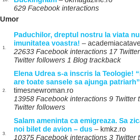
629 Facebook interactions
Umor
Paduchilor, dreptul nostru la viata nu
imunitatea voastra!
– academiacatave
1.
22633 Facebook interactions 17 Twitte
Twitter followers 1 Blog trackback
Elena Udrea s-a inscris la Teologie! “
are toate sansele sa ajunga patriarh”
timesnewroman.ro
2.
13958 Facebook interactions 9 Twitter
Twitter followers
Salam ameninta ca emigreaza. Sa zica
noi bilet de avion – dus
– kmkz.ro
3.
10375 Facebook interactions 3 Twitter