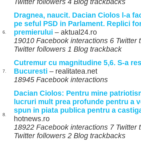
Twitter followers 4 Blog trackbacks
Dragnea, naucit. Dacian Ciolos l-a
pe seful PSD in Parlament. Replici fo
premierului
– aktual24.ro
6.
19010 Facebook interactions 6 Twitter
Twitter followers 1 Blog trackback
Cutremur cu magnitudine 5,6. S-a resi
Bucuresti
– realitatea.net
7.
18945 Facebook interactions
Dacian Ciolos: Pentru mine patriotism
lucruri mult prea profunde pentru a ve
spun in piata publica pentru a castiga
8.
hotnews.ro
18922 Facebook interactions 7 Twitter
Twitter followers 2 Blog trackbacks