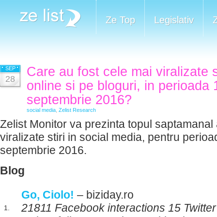
Ze Top
Legislativ
Care au fost cele mai viralizate 
SEP
28
online si pe bloguri, in perioada
septembrie 2016?
social media
,
Zelist Research
Zelist Monitor va prezinta topul saptamanal 
viralizate stiri in social media, pentru perio
septembrie 2016.
Blog
Go, Ciolo!
– biziday.ro
21811 Facebook interactions 15 Twitte
1.