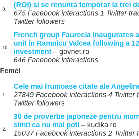
(ROI) si se renunta temporar la trei de
9.
675 Facebook interactions 1 Twitter tr
Twitter followers
French group Faurecia inaugurates 
unit in Ramnicu Valcea following a 12
10.
investment
– govnet.ro
646 Facebook interactions
Femei
Cele mai frumoase citate ale Angeline
27849 Facebook interactions 4 Twitter
1.
Twitter followers
30 de proverbe japoneze pentru mome
simti ca nu mai poti
– kudika.ro
2.
15037 Facebook interactions 2 Twitter