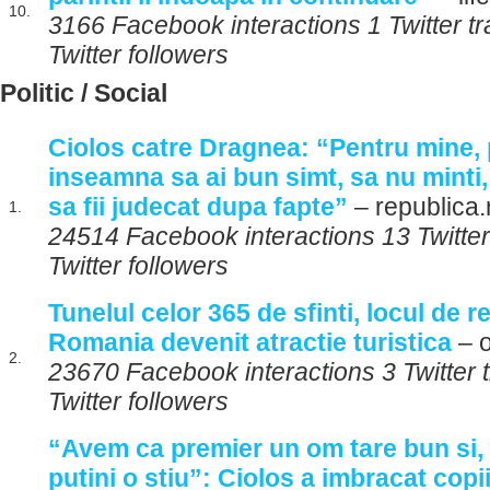
10.
3166 Facebook interactions 1 Twitter t
Twitter followers
Politic / Social
Ciolos catre Dragnea: “Pentru mine, 
inseamna sa ai bun simt, sa nu minti, s
sa fii judecat dupa fapte”
– republica.
1.
24514 Facebook interactions 13 Twitte
Twitter followers
Tunelul celor 365 de sfinti, locul de 
Romania devenit atractie turistica
– 
2.
23670 Facebook interactions 3 Twitter
Twitter followers
“Avem ca premier un om tare bun si, 
putini o stiu”: Ciolos a imbracat copii