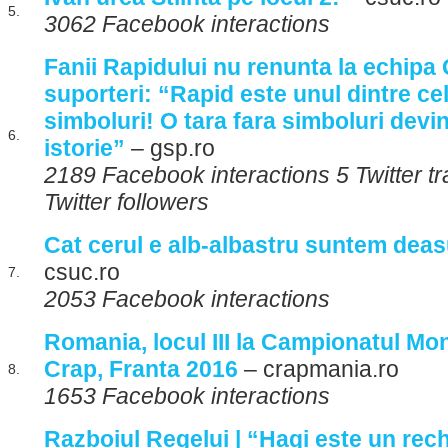
5.
3062 Facebook interactions
Fanii Rapidului nu renunta la echipa 
suporteri: “Rapid este unul dintre ce
simboluri! O tara fara simboluri devin
6.
istorie”
– gsp.ro
2189 Facebook interactions 5 Twitter 
Twitter followers
Cat cerul e alb-albastru suntem deas
csuc.ro
7.
2053 Facebook interactions
Romania, locul III la Campionatul Mon
Crap, Franta 2016
– crapmania.ro
8.
1653 Facebook interactions
Razboiul Regelui | “Hagi este un rechi