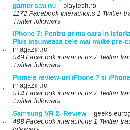
gamer sau nu
– playtech.ro
2.
1172 Facebook interactions 1 Twitter t
Twitter followers
iPhone 7: Pentru prima oara in istori
Plus insumeaza cele mai multe pre-
imagazin.ro
3.
549 Facebook interactions 2 Twitter tr
Twitter followers
Primele review-uri iPhone 7 si iPhone
imagazin.ro
4.
514 Facebook interactions 2 Twitter tr
Twitter followers
Samsung VR 2- Review
– geeks.euro
488 Facebook interactions 1 Twitter tra
5.
followers