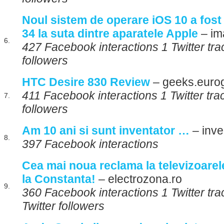
Noul sistem de operare iOS 10 a fost 
34 la suta dintre aparatele Apple
– im
6.
427 Facebook interactions 1 Twitter tra
followers
HTC Desire 830 Review
– geeks.euro
411 Facebook interactions 1 Twitter tra
7.
followers
Am 10 ani si sunt inventator …
– inve
8.
397 Facebook interactions
Cea mai noua reclama la televizoarel
la Constanta!
– electrozona.ro
9.
360 Facebook interactions 1 Twitter tr
Twitter followers