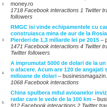
money.ro
2.
1718 Facebook interactions 1 Twitter tr
followers
RMGC isi vinde echipamentele cu car
construiasca mina de aur de la Rosi
Pierderi de 1,3 miliarde lei pe 2015
– p
3.
1471 Facebook interactions 4 Twitter 
Twitter followers
A imprumutat 5000 de dolari de la un 
o afacere. Acum are 120 de angajati si
4.
milioane de dolari
– businessmagazin.
1068 Facebook interactions
China spulbera mitul avioanelor invizi
radar care le vede de la 100 km
– bus
5.
912 Facebook interactions 2 Twitter tr