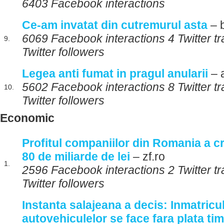
6403 Facebook interactions
Ce-am invatat din cutremurul asta
– 
6069 Facebook interactions 4 Twitter 
9.
Twitter followers
Legea anti fumat in pragul anularii
– 
5602 Facebook interactions 8 Twitter 
10.
Twitter followers
Economic
Profitul companiilor din Romania a c
80 de miliarde de lei
– zf.ro
1.
2596 Facebook interactions 2 Twitter 
Twitter followers
Instanta salajeana a decis: Inmatricu
autovehiculelor se face fara plata ti