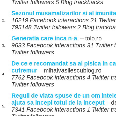
Twitter followers 5 Blog trackbacks
Sezonul musamalizarilor si al imunita
16219 Facebook interactions 21 Twitte
2.
795148 Twitter followers 2 Blog trackb
Generatia care inca n-a.
– tolo.ro
9633 Facebook interactions 31 Twitter
3.
Twitter followers
De ce e recomandat sa ai pisica in ca
cutremur
– mihaivasilescublog.ro
4.
7762 Facebook interactions 4 Twitter 
Twitter followers
Reguli de viata spuse de un om intele
ajuta sa incepi totul de la inceput
– d
5.
7341 Facebook interactions 1 Twitter t