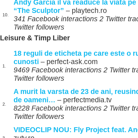
Andy Garcia il va readuce la viata pe 
“The Sculptor”
– playtech.ro
10.
341 Facebook interactions 2 Twitter tr
Twitter followers
Leisure & Timp Liber
18 reguli de eticheta pe care este o r
cunosti
– perfect-ask.com
1.
9469 Facebook interactions 2 Twitter t
Twitter followers
A murit la varsta de 23 de ani, reusi
de oameni…
– perfectmedia.tv
2.
8228 Facebook interactions 2 Twitter t
Twitter followers
VIDEOCLIP NOU: Fly Project feat. And