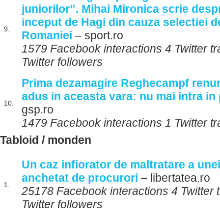
juniorilor”. Mihai Mironica scrie des
inceput de Hagi din cauza selectiei d
9.
Romaniei
– sport.ro
1579 Facebook interactions 4 Twitter 
Twitter followers
Prima dezamagire Reghecampf renunt
adus in aceasta vara: nu mai intra in p
10.
gsp.ro
1479 Facebook interactions 1 Twitter t
Tabloid / monden
Un caz infiorator de maltratare a unei
anchetat de procurori
– libertatea.ro
1.
25178 Facebook interactions 4 Twitter
Twitter followers