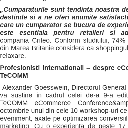
„Cumparaturile sunt tendinta noastra de
destinde si a ne oferi anumite satisfacti
care un cumparator se bucura de exper
este esentiala pentru retaileri si adv
compania Criteo. Conform studiului, 74% 
din Marea Britanie considera ca shoppingul 
relaxare.
Profesionisti internationali – despre e
TeCOMM
Alexander Goesswein, Directorul General 
va sustine in cadrul celei de-a 9-a edi
TeCOMM eCommerce Conference&amp
octombrie unul din cele 10 workshop-uri ce
eveniment, axate pe optimizarea conversiilo
marketing. Cu o experienta de peste 17 