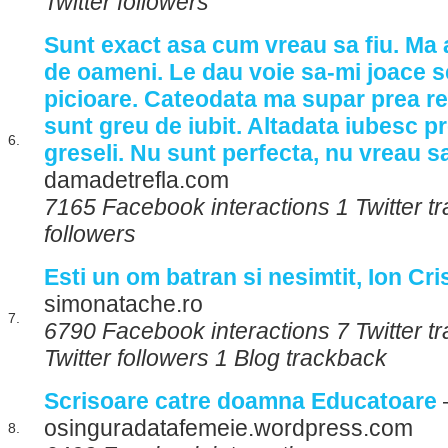
Twitter followers
Sunt exact asa cum vreau sa fiu. Ma 
de oameni. Le dau voie sa-mi joace s
picioare. Cateodata ma supar prea r
sunt greu de iubit. Altadata iubesc pr
6.
greseli. Nu sunt perfecta, nu vreau sa
damadetrefla.com
7165 Facebook interactions 1 Twitter tr
followers
Esti un om batran si nesimtit, Ion Cri
simonatache.ro
7.
6790 Facebook interactions 7 Twitter 
Twitter followers 1 Blog trackback
Scrisoare catre doamna Educatoare
osinguradatafemeie.wordpress.com
8.