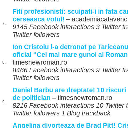
Fiti profesionisti: scuipati-i in fata c
cerseasca votul!
– academiacatavencu
7.
9145 Facebook interactions 3 Twitter t
Twitter followers
Ion Cristoiu l-a detronat pe Tariceanu
oficial “Cel mai mare gunoi al Roman
timesnewroman.ro
8.
8466 Facebook interactions 9 Twitter 
Twitter followers
Daniel Barbu are dreptate! 10 riscuri 
de politician
– timesnewroman.ro
9.
8216 Facebook interactions 10 Twitter
Twitter followers 1 Blog trackback
Angelina divorteaza de Brad Pitt! Cr