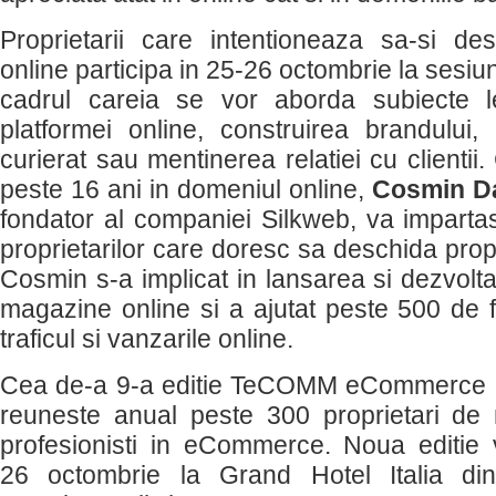
Proprietarii care intentioneaza sa-si d
online participa in 25-26 octombrie la sesiu
cadrul careia se vor aborda subiecte 
platformei online, construirea brandului,
curierat sau mentinerea relatiei cu clientii
peste 16 ani in domeniul online,
Cosmin D
fondator al companiei Silkweb, va impartas
proprietarilor care doresc sa deschida prop
Cosmin s-a implicat in lansarea si dezvolt
magazine online si a ajutat peste 500 de f
traficul si vanzarile online.
Cea de-a 9-a editie TeCOMM eCommerce 
reuneste anual peste 300 proprietari de
profesionisti in eCommerce. Noua editie
26 octombrie la Grand Hotel Italia di