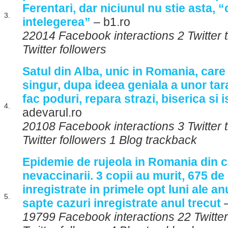
Ferentari, dar niciunul nu stie asta, “
3.
intelegerea”
– b1.ro
22014 Facebook interactions 2 Twitter
Twitter followers
Satul din Alba, unic in Romania, car
singur, dupa ideea geniala a unor tar
fac poduri, repara strazi, biserica si i
4.
adevarul.ro
20108 Facebook interactions 3 Twitter
Twitter followers 1 Blog trackback
Epidemie de rujeola in Romania din 
nevaccinarii. 3 copii au murit, 675 de
inregistrate in primele opt luni ale an
5.
sapte cazuri inregistrate anul trecut
–
19799 Facebook interactions 22 Twitte