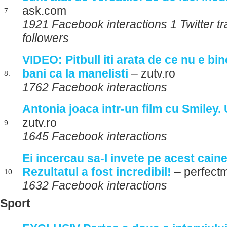
ask.com
7.
1921 Facebook interactions 1 Twitter tr
followers
VIDEO: Pitbull iti arata de ce nu e bi
bani ca la manelisti
– zutv.ro
8.
1762 Facebook interactions
Antonia joaca intr-un film cu Smiley. U
zutv.ro
9.
1645 Facebook interactions
Ei incercau sa-l invete pe acest cain
Rezultatul a fost incredibil!
– perfectm
10.
1632 Facebook interactions
Sport