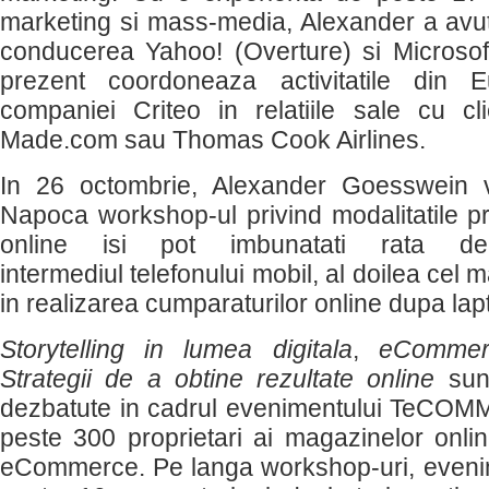
marketing si mass-media, Alexander a avut 
conducerea Yahoo! (Overture) si Microsoft 
prezent coordoneaza activitatile din 
companiei Criteo in relatiile sale cu c
Made.com sau Thomas Cook Airlines.
In 26 octombrie, Alexander Goesswein v
Napoca workshop-ul privind modalitatile p
online isi pot imbunatati rata de
intermediul telefonului mobil, al doilea cel m
in realizarea cumparaturilor online dupa lap
Storytelling in lumea digitala
,
eCommer
Strategii de a obtine rezultate online
sunt
dezbatute in cadrul evenimentului TeCOMM
peste 300 proprietari ai magazinelor online
eCommerce. Pe langa workshop-uri, evenim