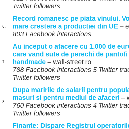
Twitter followers
Record romanesc pe piata vinului. V
mare crestere a productiei din UE
– e
6.
803 Facebook interactions
Au inceput o afacere cu 1.000 de euro
care vand sute de perechi de pantofi 
handmade
– wall-street.ro
7.
788 Facebook interactions 5 Twitter tr
Twitter followers
Dupa maririle de salarii pentru popul
masuri si pentru mediul de afaceri
– w
8.
760 Facebook interactions 4 Twitter tr
Twitter followers
Finante: Dispare Registrul operatoril