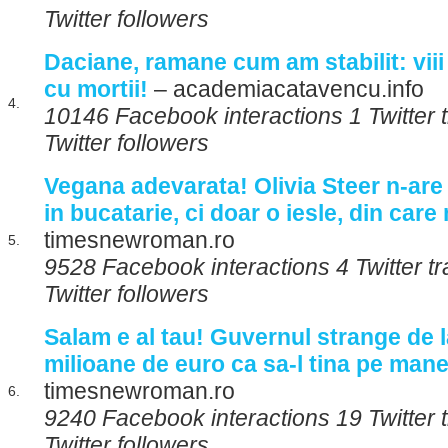
Twitter followers
Daciane, ramane cum am stabilit: viii
cu mortii!
– academiacatavencu.info
4.
10146 Facebook interactions 1 Twitter
Twitter followers
Vegana adevarata! Olivia Steer n-ar
in bucatarie, ci doar o iesle, din car
timesnewroman.ro
5.
9528 Facebook interactions 4 Twitter t
Twitter followers
Salam e al tau! Guvernul strange de 
milioane de euro ca sa-l tina pe manel
timesnewroman.ro
6.
9240 Facebook interactions 19 Twitter
Twitter followers