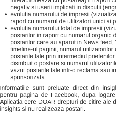
interactioneaza cu postarea) in raport 
negativ si userii implicati in discutii (e
evolutia numarului de impresii (vizualizar
raport cu numarul de utilizatori unici ai pa
evolutia numarului total de impresii (vizu
postarilor in raport cu numarul organic d
postarilor care au aparut in News feed, 
timeline-ul paginii, numarul utilizatorilor
postarile tale prin intermediul prietenilor
distribuit o postare si numarul utilizatori
vazut postarile tale intr-o reclama sau i
sponsorizata.
Informatiile sunt preluate direct din insigh
pentru pagina de Facebook, dupa logare 
Aplicatia cere DOAR drepturi de citire ale d
insights si nu realizeaza postari.