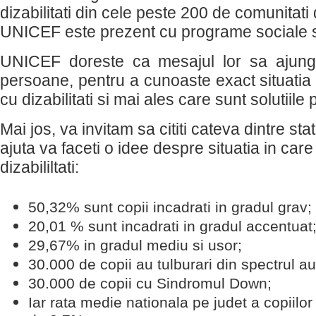
dizabilitati din cele peste 200 de comunitat
UNICEF este prezent cu programe sociale s
UNICEF doreste ca mesajul lor sa ajung
persoane, pentru a cunoaste exact situatia s
cu dizabilitati si mai ales care sunt solutiile
Mai jos, va invitam sa cititi cateva dintre stat
ajuta va faceti o idee despre situatia in care 
dizabililtati:
50,32% sunt copii incadrati in gradul grav;
20,01 % sunt incadrati in gradul accentuat
29,67% in gradul mediu si usor;
30.000 de copii au tulburari din spectrul au
30.000 de copii cu Sindromul Down;
Iar rata medie nationala pe judet a copiilor 