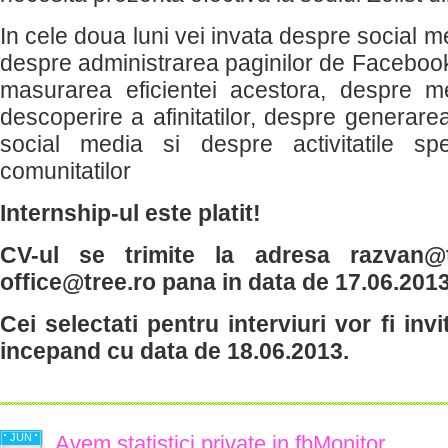
In cele doua luni vei invata despre social m
despre administrarea paginilor de Facebook
masurarea eficientei acestora, despre 
descoperire a afinitatilor, despre generare
social media si despre activitatile spec
comunitatilor
Internship-ul este platit!
CV-ul se trimite la adresa razvan@
office@tree.ro pana in data de 17.06.2013
Cei selectati pentru interviuri vor fi invit
incepand cu data de 18.06.2013.
JUN
Avem statistici private in fbMonitor