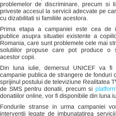
problemelor de discriminare, precum si li
priveste accesul la servicii adecvate pe car
cu dizabilitati si familiile acestora.
Prima etapa a campaniei este cea de i
publice asupra situatiei existente a copiilo
Romania, care sunt problemele cele mai str
solutiilor propuse care pot produce o 
acestor copii.
Din luna iulie, demersul UNICEF va fi s
campanie publica de strangere de fonduri c
sprijinul postului de televiziune Realitatea
de SMS pentru donatii, precum si
platfor
donatiilor online, vor fi disponibile din luna iu
Fondurile stranse in urma campaniei vor 
interventii legate de imbunatatirea servicii