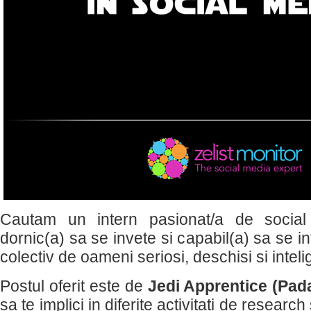
Cautam un intern pasionat/a de social
dornic(a) sa se invete si capabil(a) sa se i
colectiv de oameni seriosi, deschisi si intelig
Postul oferit este de
Jedi Apprentice (Pa
sa te implici in diferite activitati de research