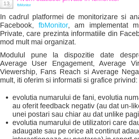
13
fbMonitor
In cadrul platformei de monitorizare si an
Facebook,
fbMonitor
, am implementat mod
Private, care prezinta informatiile din Face
mod mult mai organizat.
Modulul pune la dispozitie date desp
Average User Engagement, Average Vira
Viewership, Fans Reach si Average Nega
mult, iti oferim si informatii si grafice privind:
evolutia numarului de fani, evolutia num
au oferit feedback negativ (au dat un-lik
unei postari sau chiar au dat unlike pagin
evolutia numarului de utilizatori care dau
adaugate sau pe orice alt continut adau