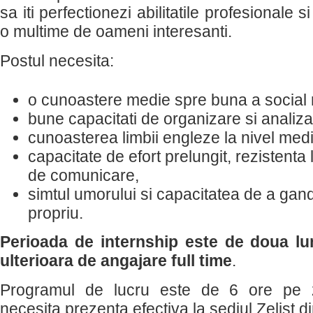
sa iti perfectionezi abilitatile profesionale 
o multime de oameni interesanti.
Postul necesita:
o cunoastere medie spre buna a social
bune capacitati de organizare si analiza
cunoasterea limbii engleze la nivel medi
capacitate de efort prelungit, rezistenta la
de comunicare,
simtul umorului si capacitatea de a gan
propriu.
Perioada de internship este de doua lun
ulterioara de angajare full time
.
Programul de lucru este de 6 ore pe z
necesita prezenta efectiva la sediul Zelist d