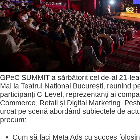
GPeC SUMMIT a sărbătorit cel de-al 21-lea 
Mai la Teatrul Național București, reunind p
participanți C-Level, reprezentanți ai compan
Commerce, Retail și Digital Marketing. Pes
urcat pe scenă abordând subiectele de actual
precum:
Cum să faci Meta Ads cu succes folosin