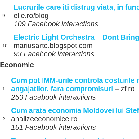
Lucrurile care iti distrug viata, in fun
elle.ro/blog
9.
109 Facebook interactions
Electric Light Orchestra – Dont Bri
mariusarte.blogspot.com
10.
93 Facebook interactions
Economic
Cum pot IMM-urile controla costurile 
angajatilor, fara compromisuri
– zf.ro
1.
250 Facebook interactions
Cum arata economia Moldovei lui Ste
analizeeconomice.ro
2.
151 Facebook interactions