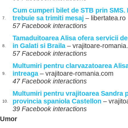
Cum cumperi bilet de STB prin SMS. 
trebuie sa trimiti mesaj
– libertatea.ro
7.
57 Facebook interactions
Tamaduitoarea Alisa ofera servicii de
in Galati si Braila
– vrajitoare-romani
8.
57 Facebook interactions
Multumiri pentru clarvazatoarea Alis
intreaga
– vrajitoare-romania.com
9.
47 Facebook interactions
Multumiri pentru vrajitoarea Sandra p
provincia spaniola Castellon
– vrajit
10.
39 Facebook interactions
Umor