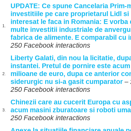
UPDATE: Ce spune Cancelaria Prim-mi
investitiile pe care proprietarul Lidl s
interesat le faca in Romania: E vorba
1.
multe investitii industriale de anvergu
fabrica de alimente. E comparabil cu 
250 Facebook interactions
Liberty Galati, din nou la licitatie, du
instantei. Pretul de pornire este acum
milioane de euro, dupa ce anterior co
2.
siderurgic nu si-a gasit cumparator
– 
250 Facebook interactions
Chinezii care au cucerit Europa cu as
acum masini zburatoare si roboti uma
3.
250 Facebook interactions
Anexe la situatiile financiare anuale 