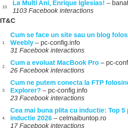
La Multi Ani, Enrique Iglesias!
– banat
10.
1103 Facebook interactions
IT&C
Cum se face un site sau un blog folos
Weebly
– pc-config.info
1.
31 Facebook interactions
Cum a evoluat MacBook Pro
– pc-confi
2.
26 Facebook interactions
Cum ne putem conecta la FTP folosi
Explorer?
– pc-config.info
3.
23 Facebook interactions
Cea mai buna plita cu inductie: Top 5 p
inductie 2026
– celmaibuntop.ro
4.
17 Facebook interactions