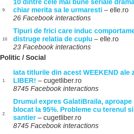
10 dintre cele mai bune seriale dram
chiar merita sa le urmaresti
– elle.ro
9.
26 Facebook interactions
Tipuri de frici care induc comportame
distruge relatia de cuplu
– elle.ro
10.
23 Facebook interactions
Politic / Social
Iata titlurile din acest WEEKEND ale
LIBER!
– cugetliber.ro
1.
8745 Facebook interactions
Drumul expres GalatiBraila, aproape f
blocat la 95%. Probleme cu terenul si 
2.
santier
– cugetliber.ro
8745 Facebook interactions