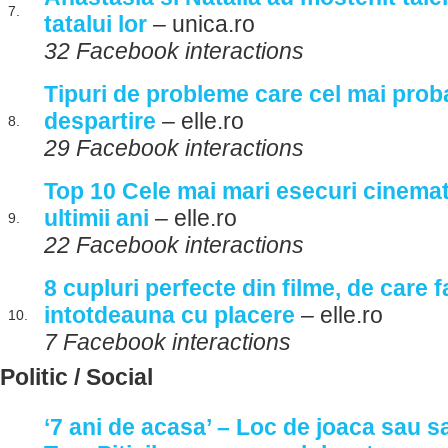
7.
tatalui lor
– unica.ro
32 Facebook interactions
Tipuri de probleme care cel mai proba
despartire
– elle.ro
8.
29 Facebook interactions
Top 10 Cele mai mari esecuri cinemat
ultimii ani
– elle.ro
9.
22 Facebook interactions
8 cupluri perfecte din filme, de care fa
intotdeauna cu placere
– elle.ro
10.
7 Facebook interactions
Politic / Social
‘7 ani de acasa’ – Loc de joaca sau 