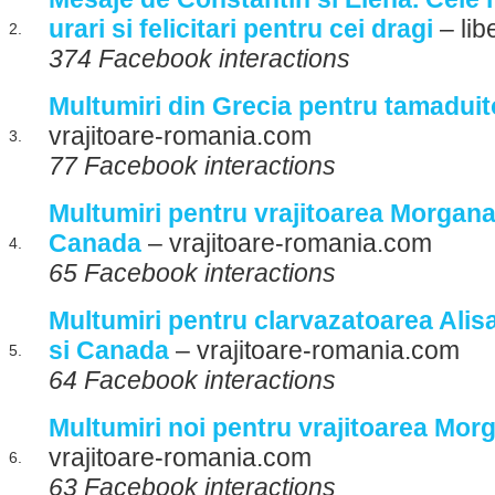
urari si felicitari pentru cei dragi
– lib
2.
374 Facebook interactions
Multumiri din Grecia pentru tamaduit
vrajitoare-romania.com
3.
77 Facebook interactions
Multumiri pentru vrajitoarea Morgana
Canada
– vrajitoare-romania.com
4.
65 Facebook interactions
Multumiri pentru clarvazatoarea Alisa 
si Canada
– vrajitoare-romania.com
5.
64 Facebook interactions
Multumiri noi pentru vrajitoarea Mo
vrajitoare-romania.com
6.
63 Facebook interactions