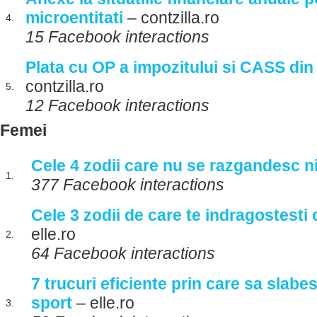
microentitati
– contzilla.ro
4.
15 Facebook interactions
Plata cu OP a impozitului si CASS din
contzilla.ro
5.
12 Facebook interactions
Femei
Cele 4 zodii care nu se razgandesc n
1.
377 Facebook interactions
Cele 3 zodii de care te indragostesti 
elle.ro
2.
64 Facebook interactions
7 trucuri eficiente prin care sa slabes
sport
– elle.ro
3.