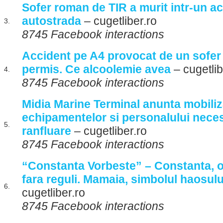
Sofer roman de TIR a murit intr-un acc
autostrada
– cugetliber.ro
3.
8745 Facebook interactions
Accident pe A4 provocat de un sofer 
permis. Ce alcoolemie avea
– cugetlib
4.
8745 Facebook interactions
Midia Marine Terminal anunta mobili
echipamentelor si personalului neces
5.
ranfluare
– cugetliber.ro
8745 Facebook interactions
“Constanta Vorbeste” – Constanta, o
fara reguli. Mamaia, simbolul haosulu
6.
cugetliber.ro
8745 Facebook interactions