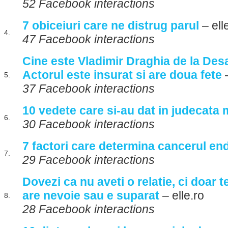
52 Facebook interactions
7 obiceiuri care ne distrug parul
– ell
4.
47 Facebook interactions
Cine este Vladimir Draghia de la Des
Actorul este insurat si are doua fete
–
5.
37 Facebook interactions
10 vedete care si-au dat in judecata 
6.
30 Facebook interactions
7 factori care determina cancerul en
7.
29 Facebook interactions
Dovezi ca nu aveti o relatie, ci doar 
are nevoie sau e suparat
– elle.ro
8.
28 Facebook interactions