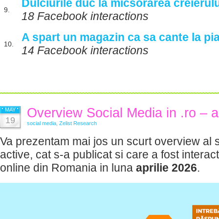
Dulciurile duc la micsorarea creierulu
9.
18 Facebook interactions
A spart un magazin ca sa cante la pi
10.
14 Facebook interactions
Overview Social Media in .ro – a
MAY
19
social media
,
Zelist Research
Va prezentam mai jos un scurt overview al si
active, cat s-a publicat si care a fost interac
online din Romania in luna
aprilie
2026
.