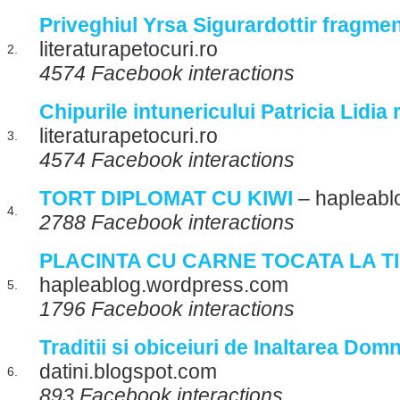
Priveghiul Yrsa Sigurardottir fragme
literaturapetocuri.ro
2.
4574 Facebook interactions
Chipurile intunericului Patricia Lidia
literaturapetocuri.ro
3.
4574 Facebook interactions
TORT DIPLOMAT CU KIWI
– hapleabl
4.
2788 Facebook interactions
PLACINTA CU CARNE TOCATA LA T
hapleablog.wordpress.com
5.
1796 Facebook interactions
Traditii si obiceiuri de Inaltarea Dom
datini.blogspot.com
6.
893 Facebook interactions