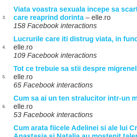
Viata voastra sexuala incepe sa scar
care reaprind dorinta
– elle.ro
3.
158 Facebook interactions
Lucrurile care iti distrug viata, in fun
elle.ro
4.
109 Facebook interactions
Tot ce trebuie sa stii despre migrene
elle.ro
5.
65 Facebook interactions
Cum sa ai un ten stralucitor intr-un 
elle.ro
6.
53 Facebook interactions
Cum arata fiicele Adelinei si ale lui Cr
Anastasia si Natalia au mostenit tale