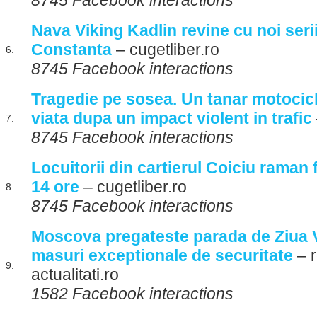
8745 Facebook interactions
Nava Viking Kadlin revine cu noi serii 
Constanta
– cugetliber.ro
6.
8745 Facebook interactions
Tragedie pe sosea. Un tanar motocicli
viata dupa un impact violent in trafic
7.
8745 Facebook interactions
Locuitorii din cartierul Coiciu raman 
14 ore
– cugetliber.ro
8.
8745 Facebook interactions
Moscova pregateste parada de Ziua V
masuri exceptionale de securitate
– 
9.
actualitati.ro
1582 Facebook interactions