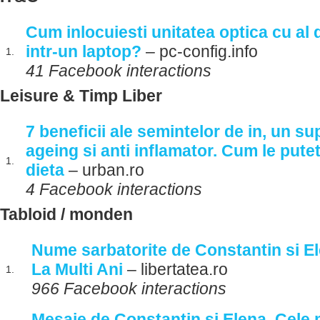
Cum inlocuiesti unitatea optica cu al 
intr-un laptop?
– pc-config.info
1.
41 Facebook interactions
Leisure & Timp Liber
7 beneficii ale semintelor de in, un su
ageing si anti inflamator. Cum le putet
1.
dieta
– urban.ro
4 Facebook interactions
Tabloid / monden
Nume sarbatorite de Constantin si El
La Multi Ani
– libertatea.ro
1.
966 Facebook interactions
Mesaje de Constantin si Elena. Cele