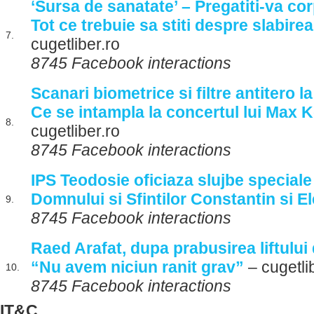
‘Sursa de sanatate’ – Pregatiti-va cor
Tot ce trebuie sa stiti despre slabirea
7.
cugetliber.ro
8745 Facebook interactions
Scanari biometrice si filtre antitero 
Ce se intampla la concertul lui Max 
8.
cugetliber.ro
8745 Facebook interactions
IPS Teodosie oficiaza slujbe speciale 
Domnului si Sfintilor Constantin si E
9.
8745 Facebook interactions
Raed Arafat, dupa prabusirea liftului
“Nu avem niciun ranit grav”
– cugetli
10.
8745 Facebook interactions
IT&C