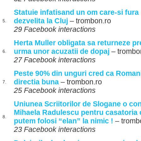
Statuie infatisand un om care-si fura 
dezvelita la Cluj
– trombon.ro
5.
29 Facebook interactions
Herta Muller obligata sa returneze pr
urma unor acuzatii de dopaj
– trombo
6.
27 Facebook interactions
Peste 90% din unguri cred ca Romani
directia buna
– trombon.ro
7.
25 Facebook interactions
Uniunea Scriitorilor de Slogane o c
Mihaela Radulescu pentru casatoria 
8.
putem folosi “elan” la nimic !
– tromb
23 Facebook interactions