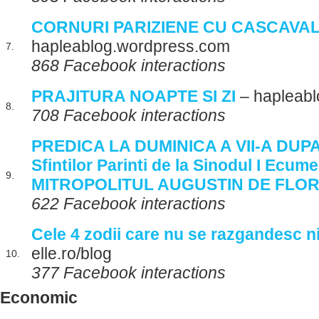
CORNURI PARIZIENE CU CASCAVA
hapleablog.wordpress.com
7.
868 Facebook interactions
PRAJITURA NOAPTE SI ZI
– hapleabl
8.
708 Facebook interactions
PREDICA LA DUMINICA A VII-A DUPA
Sfintilor Parinti de la Sinodul I Ecume
9.
MITROPOLITUL AUGUSTIN DE FLOR
622 Facebook interactions
Cele 4 zodii care nu se razgandesc n
elle.ro/blog
10.
377 Facebook interactions
Economic