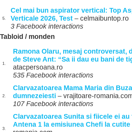
Cel mai bun aspirator vertical: Top As
Verticale 2026, Test
– celmaibuntop.ro
5.
3 Facebook interactions
Tabloid / monden
Ramona Olaru, mesaj controversat, 
de Steve Ant: “Sa ii dau eu bani de ti
1.
atacpersoana.ro
535 Facebook interactions
Clarvazatoarea Mama Maria din Buza
dumnezeiesti
– vrajitoare-romania.co
2.
107 Facebook interactions
Clarvazatoarea Sunita si fiicele ei au
Antena 1 la emisiunea Chefi la cutite
3.