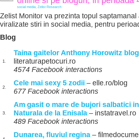
online si pe bloguri, in perioada
social media
,
Zelist Research
Zelist Monitor va prezinta topul saptamanal 
viralizate stiri in social media, pentru perio
Blog
Taina gaitelor Anthony Horowitz blog
literaturapetocuri.ro
1.
4574 Facebook interactions
Cele mai sexy 5 zodii
– elle.ro/blog
2.
677 Facebook interactions
Am gasit o mare de bujori salbatici i
Naturala de la Enisala
– instatravel.ro
3.
489 Facebook interactions
Dunarea, fluviul regina
– filmedocume