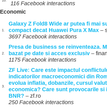
10.
116 Facebook interactions
Economic
Galaxy Z Fold8 Wide ar putea fi mai su
compact decat Huawei Pura X Max
– s
1.
3697 Facebook interactions
Presa de business se reinventeaza. M
bazat pe date si acces exclusiv
– finan
2.
1175 Facebook interactions
ZF Live: Care este impactul conflictul
indicatorilor macroeconomici din Ro
evolua inflatia, dobanzile, cursul valu
3.
economica? Care sunt provocarile si i
BNR?
– zf.ro
250 Facebook interactions