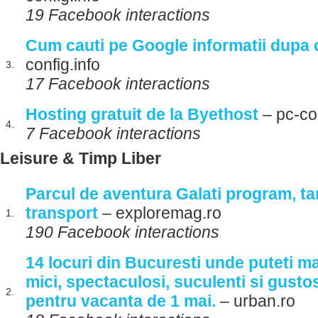
19 Facebook interactions
Cum cauti pe Google informatii dupa 
config.info
3.
17 Facebook interactions
Hosting gratuit de la Byethost
– pc-con
4.
7 Facebook interactions
Leisure & Timp Liber
Parcul de aventura Galati program, tarif
transport
– exploremag.ro
1.
190 Facebook interactions
14 locuri din Bucuresti unde puteti m
mici, spectaculosi, suculenti si gustos
2.
pentru vacanta de 1 mai.
– urban.ro