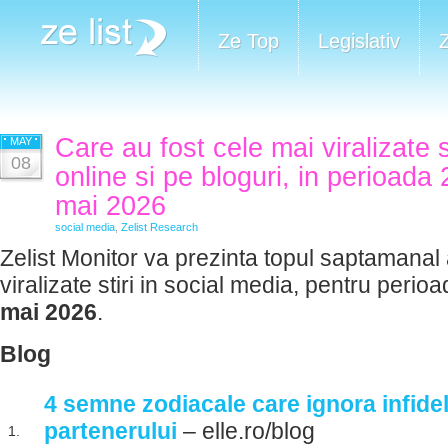
Ze Top
Legislativ
Care au fost cele mai viralizate 
MAY
08
online si pe bloguri, in perioada 
mai 2026
social media
,
Zelist Research
Zelist Monitor va prezinta topul saptamanal 
viralizate stiri in social media, pentru perio
mai 2026
.
Blog
4 semne zodiacale care ignora infidel
partenerului
– elle.ro/blog
1.