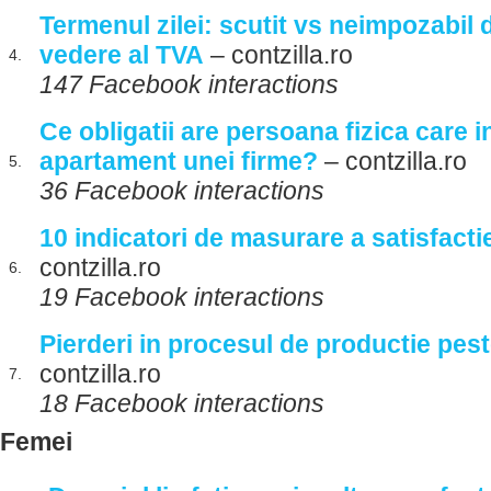
Termenul zilei: scutit vs neimpozabil 
vedere al TVA
– contzilla.ro
4.
147 Facebook interactions
Ce obligatii are persoana fizica care i
apartament unei firme?
– contzilla.ro
5.
36 Facebook interactions
10 indicatori de masurare a satisfactiei
contzilla.ro
6.
19 Facebook interactions
Pierderi in procesul de productie pest
contzilla.ro
7.
18 Facebook interactions
Femei