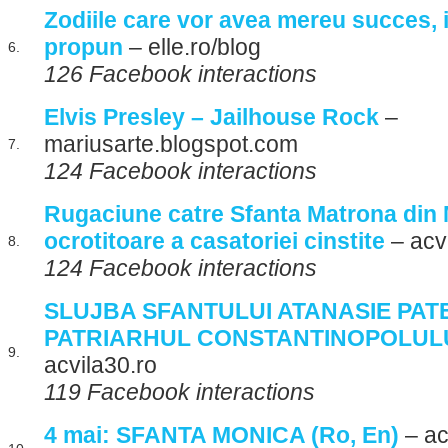
Zodiile care vor avea mereu succes, i
propun
– elle.ro/blog
6.
126 Facebook interactions
Elvis Presley – Jailhouse Rock
–
mariusarte.blogspot.com
7.
124 Facebook interactions
Rugaciune catre Sfanta Matrona din
ocrotitoare a casatoriei cinstite
– acv
8.
124 Facebook interactions
SLUJBA SFANTULUI ATANASIE PAT
PATRIARHUL CONSTANTINOPOLULUI
9.
acvila30.ro
119 Facebook interactions
4 mai: SFANTA MONICA (Ro, En)
– ac