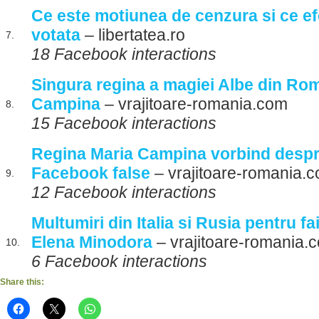
Ce este motiunea de cenzura si ce ef
votata
– libertatea.ro
7.
18 Facebook interactions
Singura regina a magiei Albe din Ro
Campina
– vrajitoare-romania.com
8.
15 Facebook interactions
Regina Maria Campina vorbind despre
Facebook false
– vrajitoare-romania.
9.
12 Facebook interactions
Multumiri din Italia si Rusia pentru f
Elena Minodora
– vrajitoare-romania.
10.
6 Facebook interactions
Share this: