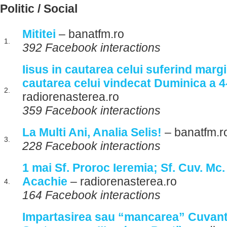
Politic / Social
Mititei
– banatfm.ro
1.
392 Facebook interactions
Iisus in cautarea celui suferind margin
cautarea celui vindecat Duminica a 4
2.
radiorenasterea.ro
359 Facebook interactions
La Multi Ani, Analia Selis!
– banatfm.r
3.
228 Facebook interactions
1 mai Sf. Proroc Ieremia; Sf. Cuv. Mc. 
Acachie
– radiorenasterea.ro
4.
164 Facebook interactions
Impartasirea sau “mancarea” Cuvantu