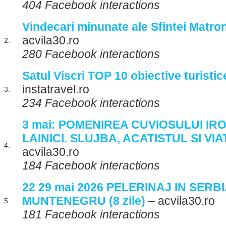
404 Facebook interactions
Vindecari minunate ale Sfintei Matr
acvila30.ro
2.
280 Facebook interactions
Satul Viscri TOP 10 obiective turistice
instatravel.ro
3.
234 Facebook interactions
3 mai: POMENIREA CUVIOSULUI IR
LAINICI. SLUJBA, ACATISTUL SI VIA
4.
acvila30.ro
184 Facebook interactions
22 29 mai 2026 PELERINAJ IN SERBI
MUNTENEGRU (8 zile)
– acvila30.ro
5.
181 Facebook interactions