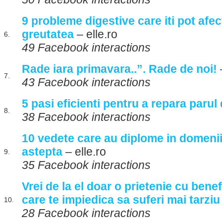
9 probleme digestive care iti pot afec
greutatea
– elle.ro
6.
49 Facebook interactions
Rade iara primavara..”. Rade de noi!
7.
43 Facebook interactions
5 pasi eficienti pentru a repara parul
8.
38 Facebook interactions
10 vedete care au diplome in domenii 
astepta
– elle.ro
9.
35 Facebook interactions
Vrei de la el doar o prietenie cu benef
care te impiedica sa suferi mai tarziu
10.
28 Facebook interactions