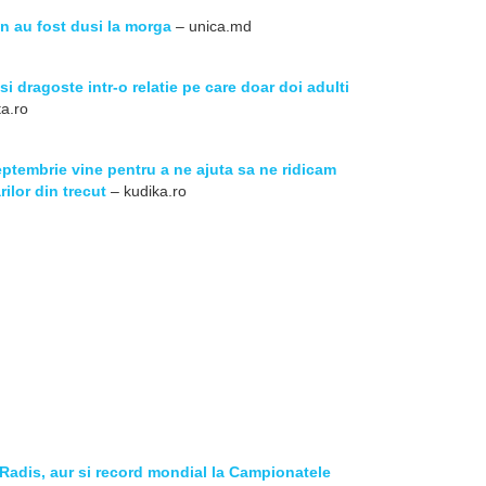
lan au fost dusi la morga
– unica.md
i dragoste intr-o relatie pe care doar doi adulti
a.ro
ptembrie vine pentru a ne ajuta sa ne ridicam
ilor din trecut
– kudika.ro
adis, aur si record mondial la Campionatele