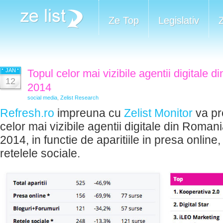
Ze Top
Legislativ
JAN
Topul celor mai vizibile agentii digitale 
12
2014
social media
,
Zelist Research
Refresh.ro
impreuna cu
Zelist Monitor
va pr
celor mai vizibile agentii digitale din Roma
2014, in functie de aparitiile in presa online,
retelele sociale.