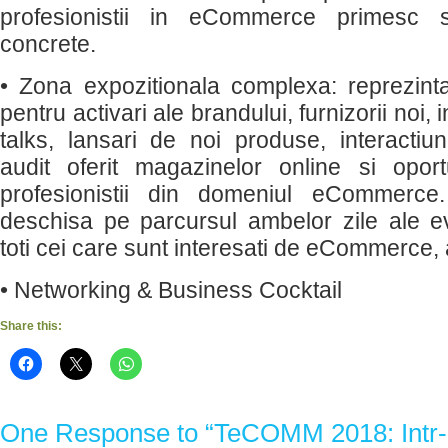
profesionistii in eCommerce primesc s
concrete.
• Zona expozitionala complexa: reprezin
pentru activari ale brandului, furnizorii noi, i
talks, lansari de noi produse, interactiu
audit oferit magazinelor online si opor
profesionistii din domeniul eCommerc
deschisa pe parcursul ambelor zile ale e
toti cei care sunt interesati de eCommerce, a
• Networking & Business Cocktail
Share this:
One Response to “TeCOMM 2018: Intr-o