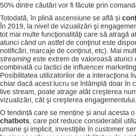
50% dintre căutări vor fi făcute prin comand
Totodată, în plină ascensiune se află și
conţ
În 2019, la nivel de vizualizări şi engagem
tot mai multe funcţionalităţi care să atragă ate
atunci când un astfel de conţinut este dispo
notificări, marcaje de conţinut, etc). Mai mul
streaming
este extrem de valoroasă atunci 
combinată cu tactici de influencer marketing
Posibilitatea utilizatorilor de a interacţiona l
chiar dacă acest lucru se întâmplă doar în 
live stream, poate atrage atât creşterea nu
vizualizări, cât şi creşterea engagementului
O tendință care se menține și anul acesta o
chatbots
, care pot reduce considerabil util
umane şi implicit, investiţiile în customer se