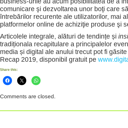
business-urile au acum posibilitatea de a in
comunicare şi dezvoltarea unor boţi care s
întrebărilor recurente ale utilizatorilor, mai a
platformelor online de achiziţie produse şi se
Articolele integrale, alături de tendințe și
ins
tradiționala recapitulare a principalelor eve
media și digital ale anului trecut pot fi găsite
Recap 2019, disponibil gratuit pe
www.digit
Share this:
Comments are closed.