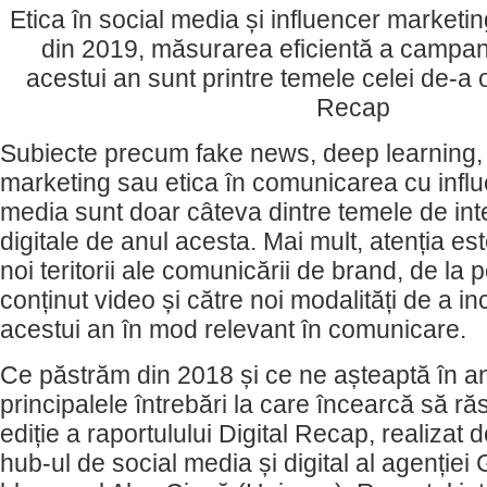
Etica în social media și influencer marketi
din 2019, măsurarea eficientă a campanii
acestui an sunt printre temele celei de-a op
Recap
Subiecte precum fake news, deep learning, 
marketing sau etica în comunicarea cu influe
media sunt doar câteva dintre temele de int
digitale de anul acesta. Mai mult, atenția es
noi teritorii ale comunicării de brand, de la 
conținut video și către noi modalități de a in
acestui an în mod relevant în comunicare.
Ce păstrăm din 2018 și ce ne așteaptă în an
principalele întrebări la care încearcă să 
ediție a raportulului Digital Recap, realiza
hub-ul de social media și digital al agenției 