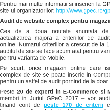
Pentru mai multe informatii si inscrieri la 
site-ul organizatorilor:
http://www.gpec.ro/g
Audit de website complex pentru magazi
Cea de a doua noutate anuntata de
actualizarea majora a criteriilor de aud
online. Numarul criteriilor a crescut de la 
auditul de site se face acum atat pentru var
pentru varianta de Mobile.
Pe scurt, orice magazin online care is
complex de site se poate inscrie in Compe
pentru un astfel de audit pornind de la doa
Peste
20 de experti in E-Commerce si 
membri in Juriul GPeC 2017 – vor audi
tinand cont de
peste 170 de criterii
es