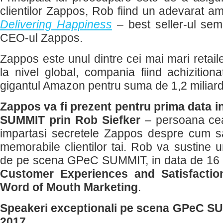
clientilor Zappos, Rob fiind un adevarat a
Delivering Happiness
– best seller-ul se
CEO-ul Zappos.
Zappos este unul dintre cei mai mari retaile
la nivel global, compania fiind achizition
gigantul Amazon pentru suma de 1,2 miliard
Zappos va fi prezent pentru prima data 
SUMMIT prin Rob Siefker
– persoana cea
impartasi secretele Zappos despre cum s
memorabile clientilor tai. Rob va sustine 
de pe scena GPeC SUMMIT, in data de 16
Customer Experiences and Satisfaction
Word of Mouth Marketing
.
Speakeri exceptionali pe scena GPeC S
2017