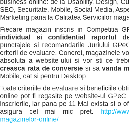
business online: de la Usability, Design, 
SEO, Securitate, Mobile, Social Media, Aspe
Marketing pana la Calitatea Serviciilor maga
Fiecare magazin inscris in Competitia 
individual si confidential raportul d
punctajele si recomandarile Juriului GP
criterii de evaluare. Concret, magazinele vo
absoluta a website-ului si vor sti ce tre
creasca rata de conversie
si sa
vanda m
Mobile, cat si pentru Desktop.
Toate criteriile de evaluare si beneficiile o
online pot fi regasite pe website-ul GPeC.
inscrierile, iar pana pe 11 Mai exista si o o
asigura cel mai mic pret.
http://ww
magazinelor-online/