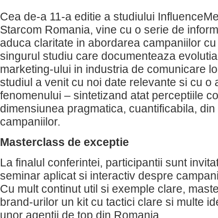
Cea de-a 11-a editie a studiului InfluenceMe
Starcom Romania, vine cu o serie de inform
aduca claritate in abordarea campaniilor cu 
singurul studiu care documenteaza evolutia
marketing-ului in industria de comunicare loc
studiul a venit cu noi date relevante si cu o
fenomenului – sintetizand atat perceptiile c
dimensiunea pragmatica, cuantificabila, din
campaniilor.
Masterclass de exceptie
La finalul conferintei, participantii sunt invita
seminar aplicat si interactiv despre campanii
Cu mult continut util si exemple clare, maste
brand-urilor un kit cu tactici clare si multe i
unor agentii de top din Romania.