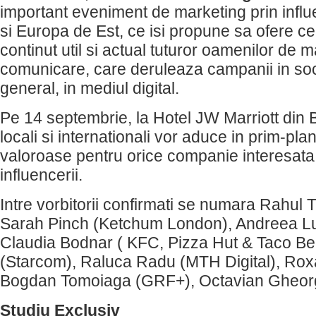
important eveniment de marketing prin infl
si Europa de Est, ce isi propune sa ofere c
continut util si actual tuturor oamenilor de m
comunicare, care deruleaza campanii in soci
general, in mediul digital.
Pe 14 septembrie, la Hotel JW Marriott din B
locali si internationali vor aduce in prim-plan 
valoroase pentru orice companie interesata
influencerii.
Intre vorbitorii confirmati se numara Rahul T
Sarah Pinch (Ketchum London), Andreea L
Claudia Bodnar ( KFC, Pizza Hut & Taco Bel
(Starcom), Raluca Radu (MTH Digital), Rox
Bogdan Tomoiaga (GRF+), Octavian Gheo
Studiu Exclusiv