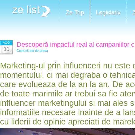
Ze Top
Legislativ
AUG
Descoperă impactul real al campaniilor cu
30
Comunicate de presa
Marketing-ul prin influenceri nu este 
momentului, ci mai degraba o tehnic
care evolueaza de la an la an. De ac
de toate marimile ar trebui sa fie ate
influencer marketingului si mai ales s
informatiile necesare inainte de a l
cu liderii de opinie apreciati de marel