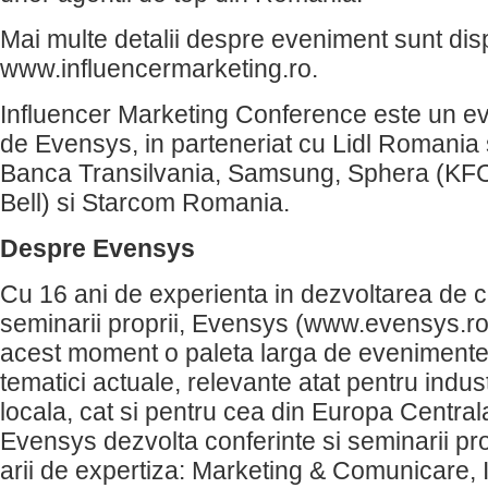
Mai multe detalii despre eveniment sunt dis
www.influencermarketing.ro.
Influencer Marketing Conference este un e
de Evensys, in parteneriat cu Lidl Romania s
Banca Transilvania, Samsung, Sphera (KFC,
Bell) si Starcom Romania.
Despre Evensys
Cu 16 ani de experienta in dezvoltarea de co
seminarii proprii, Evensys (www.evensys.ro
acest moment o paleta larga de evenimente,
tematici actuale, relevante atat pentru indu
locala, cat si pentru cea din Europa Centrala 
Evensys dezvolta conferinte si seminarii pro
arii de expertiza: Marketing & Comunicare,