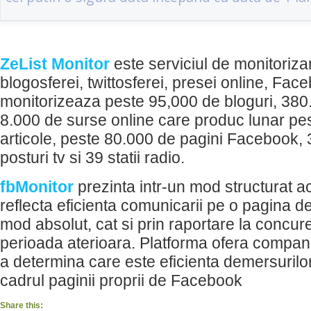
ZeList Monitor
este serviciul de monitoriza
blogosferei, twittosferei, presei online, Face
monitorizeaza peste 95,000 de bloguri, 380.
8.000 de surse online care produc lunar pe
articole, peste 80.000 de pagini Facebook, 
posturi tv si 39 statii radio.
fbMonitor
prezinta intr-un mod structurat a
reflecta eficienta comunicarii pe o pagina d
mod absolut, cat si prin raportare la concur
perioada aterioara. Platforma ofera companii
a determina care este eficienta demersurilo
cadrul paginii proprii de Facebook
Share this: