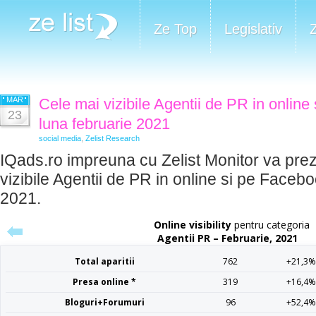
Ze Top
Legislativ
MAR
Cele mai vizibile Agentii de PR in online
23
luna februarie 2021
social media
,
Zelist Research
IQads.ro impreuna cu Zelist Monitor va prez
vizibile Agentii de PR in online si pe Facebo
2021.