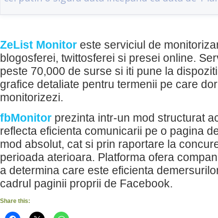
ZeList Monitor
este serviciul de monitoriza
blogosferei, twittosferei si presei online. Se
peste 70,000 de surse si iti pune la dispoziti
grafice detaliate pentru termenii pe care dor
monitorizezi.
fbMonitor
prezinta intr-un mod structurat a
reflecta eficienta comunicarii pe o pagina d
mod absolut, cat si prin raportare la concur
perioada aterioara. Platforma ofera companii
a determina care este eficienta demersurilo
cadrul paginii proprii de Facebook.
Share this: