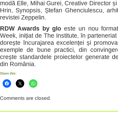
modă Elle, Mihai Gurei, Creative Director și
Hrin, Synopsis, Ștefan Ghenciulescu, arhit
revistei Zeppelin.
RDW Awards by glo
este un nou forma
Week, inițiat de The Institute, în parteneriat
dorește încurajarea excelenței și promov
exemple de bune practici, din convinge
crește standardele proiectelor generate de 
din România.
Share this:
Comments are closed.