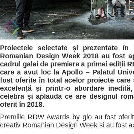
Proiectele selectate și prezentate în 
Romanian Design Week 2018 au fost ap
cadrul galei de premiere a primei ediții
care a avut loc la Apollo – Palatul Univ
fost oferite în total acelor proiecte care
excelență și printr-o abordare inedită
celebra și aplauda ce are designul ro
oferit în 2018.
Premiile RDW Awards by glo au fost oferit
creativ Romanian Design Week și au fost ac