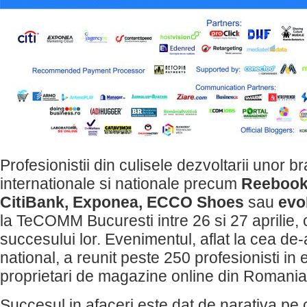
Profesionistii din culisele dezvoltarii unor b
internationale si nationale precum
Reebook
CitiBank, Exponea, ECCO Shoes
sau
ev
la TeCOMM Bucuresti intre 26 si 27 aprilie, 
succesului lor. Evenimentul, aflat la cea de-a
national, a reunit peste 250 profesionisti i
proprietari de magazine online din Romania
Succesul in afaceri este dat de narativa pe