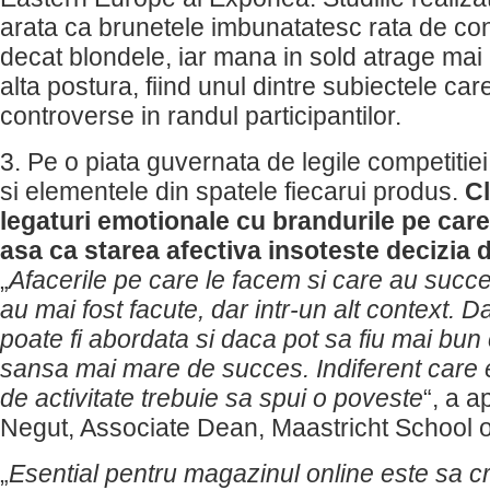
arata ca brunetele imbunatatesc rata de co
decat blondele, iar mana in sold atrage mai 
alta postura, fiind unul dintre subiectele car
controverse in randul participantilor.
3. Pe o piata guvernata de legile competitiei
si elementele din spatele fiecarui produs.
Cl
legaturi emotionale cu brandurile pe care
asa ca starea afectiva insoteste decizia
„
Afacerile pe care le facem si care au succe
au mai fost facute, dar intr-un alt context. 
poate fi abordata si daca pot sa fiu mai bun 
sansa mai mare de succes. Indiferent care 
de activitate trebuie sa spui o poveste
“, a a
Negut, Associate Dean, Maastricht School
„
Esential pentru magazinul online este sa cr