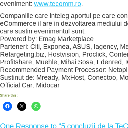
eveniment:
www.tecomm.ro
.
Companiile care inteleg aportul pe care con
eCommerce il are in dezvoltarea mediului d
care sustin evenimentul sunt:
Powered by: Emag Marketplace
Parteneri: Citi, Exponea, ASUS, Iagency, M
Retargeting.biz, Hostvision, Proclick, Con
Profitshare, Muehle, Mihai Sosa, Edenred, 
Recommended Payment Processor: Netopi
Sustinut de: Mready, MxHost, Conectoo, Mo
Official Car: Midocar
Share this:
One Response to “5 concluzii de la 