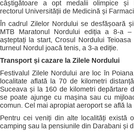
câștigătoare a opt medalii olimpice și 
rectorul Universității de Medicină și Farma
În cadrul Zilelor Nordului se desfășoară și 
MTB Maratonul Nordului ediția a 8-a – 
așteptați la start, Crosul Nordului Teioasa 
turneul Nordul joacă tenis, a 3-a ediție.
Transport și cazare la Zilele Nordului
Festivalul Zilele Nordului are loc în Poian
localitate aflată la 70 de kilometri distan
Suceava și la 160 de kilometri depărtare d
se poate ajunge cu mașina sau cu mijloac
comun. Cel mai apropiat aeroport se află l
Pentru cei veniți din alte localități există
camping sau la pensiunile din Darabani și d