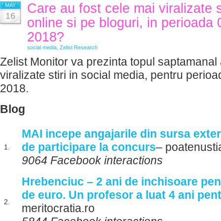
Care au fost cele mai viralizate 
MAY
16
online si pe bloguri, in perioada
2018?
social media
,
Zelist Research
Zelist Monitor va prezinta topul saptamanal 
viralizate stiri in social media, pentru perio
2018.
Blog
MAI incepe angajarile din sursa extern
de participare la concurs
– poatenustia
1.
9064 Facebook interactions
Hrebenciuc – 2 ani de inchisoare pen
de euro. Un profesor a luat 4 ani pen
2.
meritocratia.ro