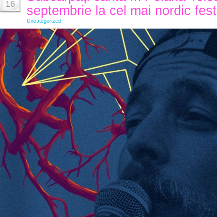
16
septembrie la cel mai nordic fest
Uncategorized