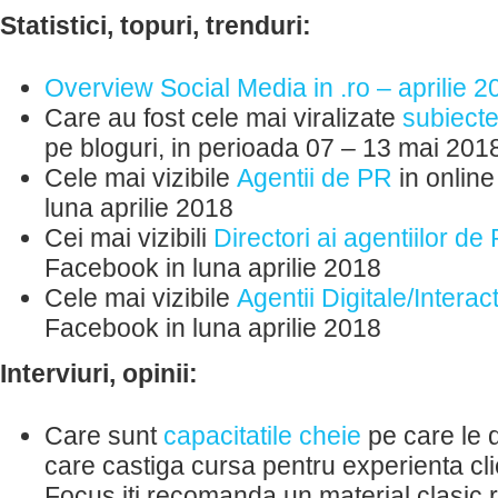
Statistici, topuri, trenduri:
Overview Social Media in .ro – aprilie 2
Care au fost cele mai viralizate
subiect
pe bloguri, in perioada 07 – 13 mai 201
Cele mai vizibile
Agentii de PR
in online
luna aprilie 2018
Cei mai vizibili
Directori ai agentiilor de
Facebook in luna aprilie 2018
Cele mai vizibile
Agentii Digitale/Interac
Facebook in luna aprilie 2018
Interviuri, opinii:
Care sunt
capacitatile cheie
pe care le 
care castiga cursa pentru experienta cli
Focus iti recomanda un material clasic 