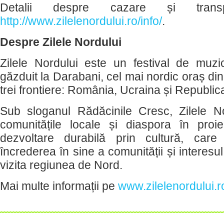
Detalii despre cazare și trans
http://www.zilelenordului.ro/info/
.
Despre Zilele Nordului
Zilele Nordului este un festival de muzică,
găzduit la Darabani, cel mai nordic oraș din ț
trei frontiere: România, Ucraina și Republi
Sub sloganul Rădăcinile Cresc, Zilele N
comunitățile locale și diaspora în proi
dezvoltare durabilă prin cultură, ca
încrederea în sine a comunității și interesul
vizita regiunea de Nord.
Mai multe informații pe
www.zilelenordului.r