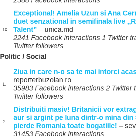
2388 Facebook interactions
Exceptional! Amelia Uzun si Ana Cer
duet senzational in semifinala live ,,
Talent”
– unica.md
10.
2241 Facebook interactions 1 Twitter t
Twitter followers
Politic / Social
Ziua in care n-o sa te mai intorci aca
reporterbuzoian.ro
1.
35983 Facebook interactions 2 Twitter
Twitter followers
Distribuiti masiv! Britanicii vor extr
aur si argint pe luna dintr-o mina di
2.
pierde Romania toate bogatiile!
– sev
31453 Facebook interactions