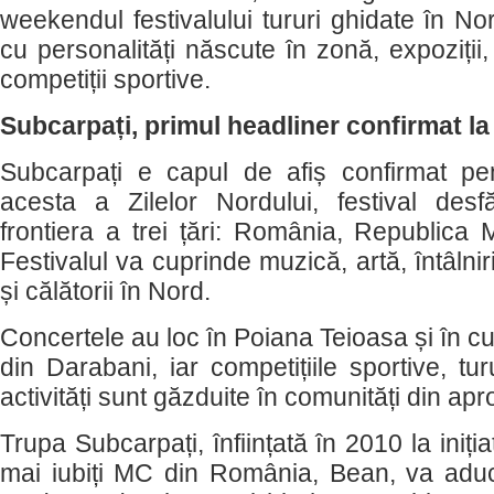
weekendul festivalului tururi ghidate în Nor
cu personalități născute în zonă, expoziții, 
competiții sportive.
Subcarpați, primul headliner confirmat l
Subcarpați e capul de afiș confirmat pe
acesta a Zilelor Nordului, festival des
frontiera a trei țări: România, Republica 
Festivalul va cuprinde muzică, artă, întâlniri
și călătorii în Nord.
Concertele au loc în Poiana Teioasa și în c
din Darabani, iar competițiile sportive, tur
activități sunt găzduite în comunități din apr
Trupa Subcarpați, înființată în 2010 la iniția
mai iubiți MC din România, Bean, va aduce 