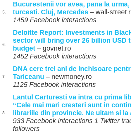
Bucurestenii vor avea, pana la urma
turcesti. Cluj, Mercedes
– wall-street.
5.
1459 Facebook interactions
Deloitte Report: Investments in Blac
sector will bring over 26 billion USD 
6.
budget
– govnet.ro
1452 Facebook interactions
DNA cere trei ani de inchisoare pent
Tariceanu
– newmoney.ro
7.
1125 Facebook interactions
Lantul Carturesti va intra cu prima lib
“Cele mai mari cresteri sunt in cont
librariile din provincie. Ne uitam si la
8.
933 Facebook interactions 1 Twitter tra
followers