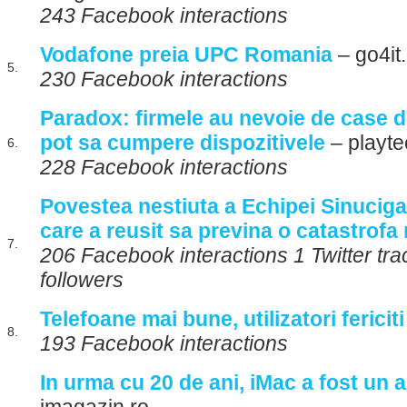
243 Facebook interactions
Vodafone preia UPC Romania
– go4it.
5.
230 Facebook interactions
Paradox: firmele au nevoie de case d
pot sa cumpere dispozitivele
– playte
6.
228 Facebook interactions
Povestea nestiuta a Echipei Sinuciga
care a reusit sa previna o catastrofa
7.
206 Facebook interactions 1 Twitter tra
followers
Telefoane mai bune, utilizatori fericiti
8.
193 Facebook interactions
In urma cu 20 de ani, iMac a fost un 