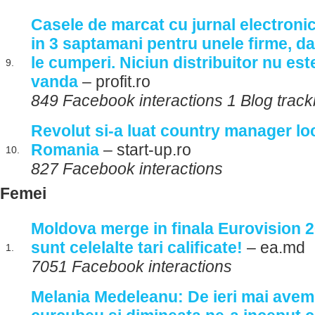
Casele de marcat cu jurnal electronic
in 3 saptamani pentru unele firme, da
le cumperi. Niciun distribuitor nu est
9.
vanda
– profit.ro
849 Facebook interactions 1 Blog trac
Revolut si-a luat country manager lo
Romania
– start-up.ro
10.
827 Facebook interactions
Femei
Moldova merge in finala Eurovision 2
sunt celelalte tari calificate!
– ea.md
1.
7051 Facebook interactions
Melania Medeleanu: De ieri mai avem