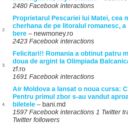
2480 Facebook interactions
Proprietarul Pescariei lui Matei, cea
cherhana de pe litoralul romanesc, a 
2.
bere
– newmoney.ro
2423 Facebook interactions
Felicitari!! Romania a obtinut patru m
doua de argint la Olimpiada Balcani
3.
zf.ro
1691 Facebook interactions
Air Moldova a lansat o noua cursa: Ch
Pentru primul zbor s-au vandut apro
biletele
– bani.md
4.
1597 Facebook interactions 1 Twitter t
Twitter followers