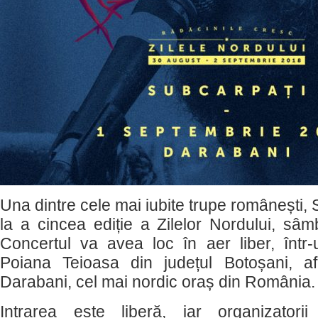
Una dintre cele mai iubite trupe românești, 
la a cincea ediție a Zilelor Nordului, sâm
Concertul va avea loc în aer liber, într
Poiana Teioasa din județul Botoșani, af
Darabani, cel mai nordic oraș din România.
Intrarea este liberă, iar organizatori