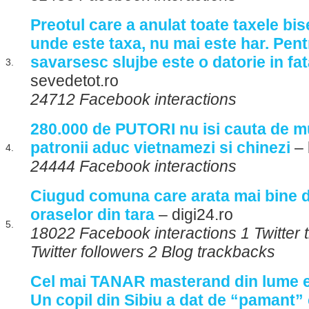
Preotul care a anulat toate taxele bis
unde este taxa, nu mai este har. Pent
savarsesc slujbe este o datorie in f
3.
sevedetot.ro
24712 Facebook interactions
280.000 de PUTORI nu isi cauta de m
patronii aduc vietnamezi si chinezi
– 
4.
24444 Facebook interactions
Ciugud comuna care arata mai bine d
oraselor din tara
– digi24.ro
5.
18022 Facebook interactions 1 Twitter
Twitter followers 2 Blog trackbacks
Cel mai TANAR masterand din lume e
Un copil din Sibiu a dat de “pamant” 