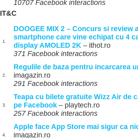
10707 Facebook interactions
IT&C
DOOGEE MIX 2 – Concurs si review a
smartphone care vine echipat cu 4 c
1.
display AMOLED 2K
– ithot.ro
371 Facebook interactions
Regulile de baza pentru incarcarea u
imagazin.ro
2.
291 Facebook interactions
Teapa cu bilete gratuite Wizz Air de c
pe Facebook
– playtech.ro
3.
257 Facebook interactions
Apple face App Store mai sigur ca ni
imagazin.ro
4.