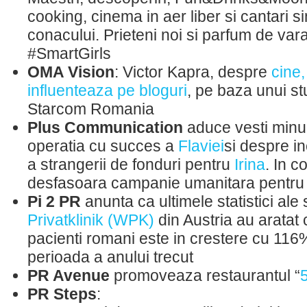
cooking, cinema in aer liber si cantari s
conacului. Prieteni noi si parfum de vara
#SmartGirls
OMA Vision
: Victor Kapra, despre
cine,
influenteaza pe bloguri
, pe baza unui st
Starcom Romania
Plus Communication
aduce vesti minu
operatia cu succes a
Flaviei
si despre i
a strangerii de fonduri pentru
Irina
. In c
desfasoara campanie umanitara pentr
Pi 2 PR
anunta ca ultimele statistici ale 
Privatklinik (WPK)
din Austria au aratat
pacienti romani este in crestere cu 116
perioada a anului trecut
PR Avenue
promoveaza restaurantul “
PR Steps
: