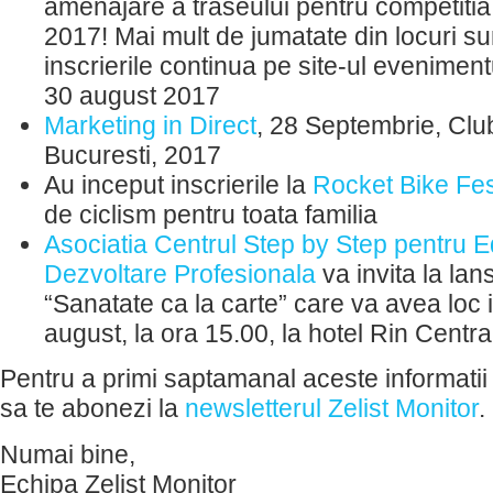
amenajare a traseului pentru competitia
2017! Mai mult de jumatate din locuri su
inscrierile continua pe site-ul eveniment
30 august 2017
Marketing in Direct
, 28 Septembrie, Clu
Bucuresti, 2017
Au inceput inscrierile la
Rocket Bike Fe
de ciclism pentru toata familia
Asociatia Centrul Step by Step pentru E
Dezvoltare Profesionala
va invita la lan
“Sanatate ca la carte” care va avea loc i
august, la ora 15.00, la hotel Rin Centra
Pentru a primi saptamanal aceste informatii 
sa te abonezi la
newsletterul Zelist Monitor
.
Numai bine,
Echipa Zelist Monitor