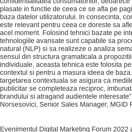
confidentialitatea consumatorilor, deoarece
plasate in functie de ceea ce se afla pe pa
baza datelor utilizatorului. In consecinta, c
este relevant pentru ceea ce doreste sa afle u
acel moment. Folosind tehnici bazate pe intel
tehnologiile avansate sunt capabile sa proc
natural (NLP) si sa realizeze o analiza sem
sensul din structura gramaticala a propozitiil
individuale, aceasta tehnica este folosita pen
contextul si pentru a masura ideea de baza.
targetarea contextuala se asigura ca mediile
publicitar se completeaza reciproc, imbuna
brandului si atragand audientele interesate
Norsesovici, Senior Sales Manager, MGID
Evenimentul Digital Marketing Forum 2022 a