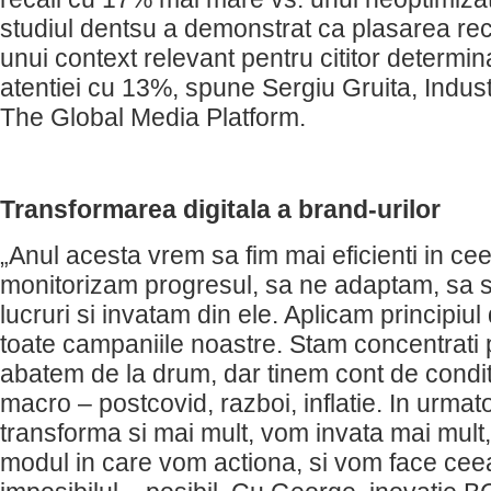
studiul dentsu a demonstrat ca plasarea rec
unui context relevant pentru cititor determin
atentiei cu 13%, spune Sergiu Gruita, Indust
The Global Media Platform.
Transformarea digitala a brand-urilor
„Anul acesta vrem sa fim mai eficienti in ce
monitorizam progresul, sa ne adaptam, sa
lucruri si invatam din ele. Aplicam principiul 
toate campaniile noastre. Stam concentrati 
abatem de la drum, dar tinem cont de condit
macro – postcovid, razboi, inflatie. In urmat
transforma si mai mult, vom invata mai mul
modul in care vom actiona, si vom face cee