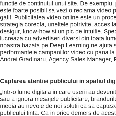
functie de continutul unui site. De exemplu, 
este foarte posibil sa vezi o reclama video 
gatit. Publicitatea video online este un pro
strategia corecta, uneltele potrivite, acces l
desigur, know-how si un pic de intuitie. Spe
lucreaza cu advertiseri diversi din toata lum
noastra bazata pe Deep Learning ne ajuta 
performantele campaniilor video cu pana l
Andrei Gradinaru, Agency Sales Manager,
Captarea atentiei publicului in spatiul dig
„Intr-o lume digitala in care userii au devenit
sau a ignora mesajele publicitare, brandurile
media au nevoie de noi solutii ca sa capteze
publicului tinta. Ca in orice demers de acest 