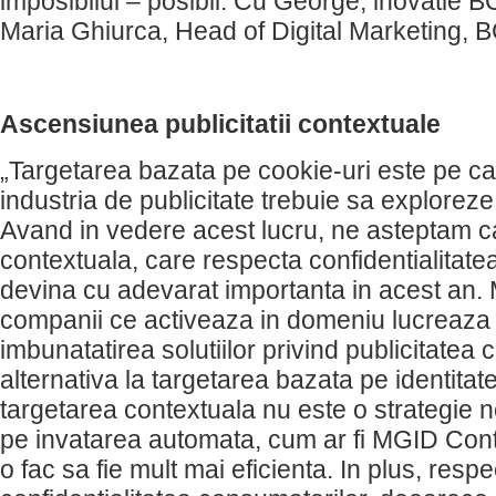
imposibilul – posibil. Cu George, inovatie 
Maria Ghiurca, Head of Digital Marketing, 
Ascensiunea publicitatii contextuale
„Targetarea bazata pe cookie-uri este pe cale
industria de publicitate trebuie sa exploreze 
Avand in vedere acest lucru, ne asteptam ca
contextuala, care respecta confidentialitate
devina cu adevarat importanta in acest an. 
companii ce activeaza in domeniu lucreaza
imbunatatirea solutiilor privind publicitatea
alternativa la targetarea bazata pe identitate
targetarea contextuala nu este o strategie n
pe invatarea automata, cum ar fi MGID Conte
o fac sa fie mult mai eficienta. In plus, res