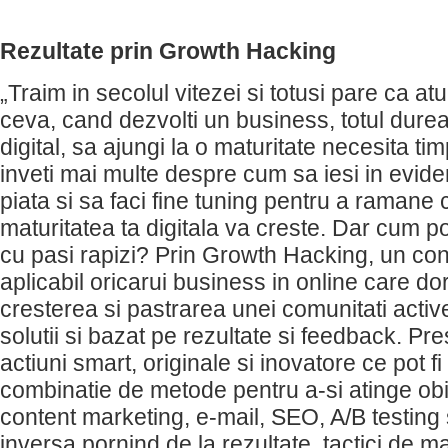
Rezultate prin Growth Hacking
„Traim in secolul vitezei si totusi pare ca at
ceva, cand dezvolti un business, totul durea
digital, sa ajungi la o maturitate necesita t
inveti mai multe despre cum sa iesi in evide
piata si sa faci fine tuning pentru a ramane 
maturitatea ta digitala va creste. Dar cum po
cu pasi rapizi? Prin Growth Hacking, un con
aplicabil oricarui business in online care d
cresterea si pastrarea unei comunitati activ
solutii si bazat pe rezultate si feedback. P
actiuni smart, originale si inovatore ce pot fi 
combinatie de metode pentru a-si atinge obie
content marketing, e-mail, SEO, A/B testing 
inversa pornind de la rezultate, tactici de ma