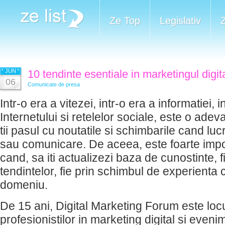
Ze Top
Legislativ
JUN
10 tendinte esentiale in marketingul digi
06
Comunicate de presa
Intr-o era a vitezei, intr-o era a informatiei, i
Internetului si retelelor sociale, este o ade
tii pasul cu noutatile si schimbarile cand luc
sau comunicare. De aceea, este foarte impor
cand, sa iti actualizezi baza de cunostinte, 
tendintelor, fie prin schimbul de experienta
domeniu.
De 15 ani, Digital Marketing Forum este locul
profesionistilor in marketing digital si even