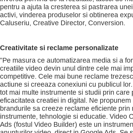
pentru a ajuta la cresterea si pastrarea unei 
activi, vinderea produselor si obtinerea exp
Caluseriu, Creative Director, Conversion.
Creativitate si reclame personalizate
”Pe masura ce automatizarea media si a for
creatiile video devin unul dintre cele mai i
competitive. Cele mai bune reclame trezesc 
actiune si creeaza conexiuni cu publicul lo
tot mai multe instrumente si studii prin ca
eficacitatea creatiei in digital. Ne propunem
brandurile sa creeze reclame eficiente prin 
instrumente, tehnologie si educatie. Video 
Ads (fostul Video Builder) este un instrumen
anunturilor video, direct in Google Ads. Se