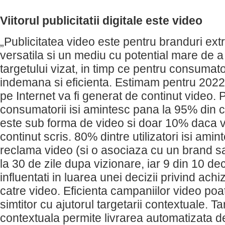
Viitorul publicitatii digitale este video
„Publicitatea video este pentru branduri ext
versatila si un mediu cu potential mare de a 
targetului vizat, in timp ce pentru consumator
indemana si eficienta. Estimam pentru 2022 
pe Internet va fi generat de continut video. 
consumatorii isi amintesc pana la 95% din 
este sub forma de video si doar 10% daca 
continut scris. 80% dintre utilizatori isi ami
reclama video (si o asociaza cu un brand 
la 30 de zile dupa vizionare, iar 9 din 10 de
influentati in luarea unei decizii privind ach
catre video. Eficienta campaniilor video poat
simtitor cu ajutorul targetarii contextuale. T
contextuala permite livrarea automatizata d