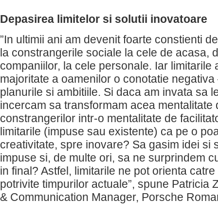
Depasirea limitelor si solutii inovatoare
”In ultimii ani am devenit foarte constienti de 
la constrangerile sociale la cele de acasa, d
companiilor, la cele personale. Iar limitaril
majoritate a oamenilor o conotatie negativa
planurile si ambitiile. Si daca am invata sa l
incercam sa transformam acea mentalitate d
constrangerilor intr-o mentalitate de facilita
limitarile (impuse sau existente) ca pe o po
creativitate, spre inovare? Sa gasim idei si s
impuse si, de multe ori, sa ne surprindem c
in final? Astfel, limitarile ne pot orienta catre
potrivite timpurilor actuale”, spune Patrici
& Communication Manager, Porsche Roman