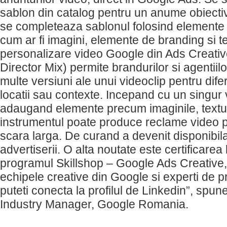
sablon din catalog pentru un anume obiecti
se completeaza sablonul folosind elemente 
cum ar fi imagini, elemente de branding si te
personalizare video Google din Ads Creative
Director Mix) permite brandurilor si agentiil
multe versiuni ale unui videoclip pentru difer
locatii sau contexte. Incepand cu un singur 
adaugand elemente precum imaginile, textul
instrumentul poate produce reclame video p
scara larga. De curand a devenit disponibila
advertiserii. O alta noutate este certificarea
programul Skillshop – Google Ads Creative, 
echipele creative din Google si experti de pr
puteti conecta la profilul de Linkedin”, spun
Industry Manager, Google Romania.