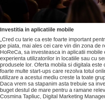
Investitia in aplicatiile mobile
„Cred cu tarie ca este foarte important pentr
pe piata, mai ales cei care vin din zona de
HoReCa, sa investeasca in aplicatii mobile c
experienta utilizatorilor in locatiile sau cu se
produsele lor. Oferta mobila si digitala este 
foarte multe start-ups care rezolva totul onl
utilizare a acestui mediu creste la toate gru
Daca vrem sa stapanim asta trebuie sa inve
buget destul de mare pentru a ramane relev
Cosmina Tapliuc, Digital Marketing Manage