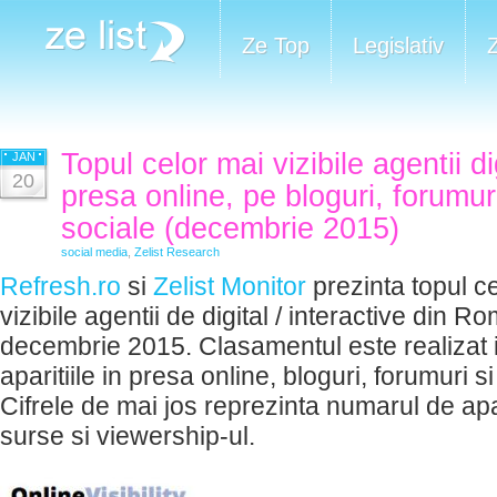
Ze Top
Legislativ
Topul celor mai vizibile agentii di
JAN
20
presa online, pe bloguri, forumuri
sociale (decembrie 2015)
social media
,
Zelist Research
Refresh.ro
si
Zelist Monitor
prezinta topul c
vizibile agentii de digital / interactive din R
decembrie 2015. Clasamentul este realizat i
aparitiile in presa online, bloguri, forumuri si
Cifrele de mai jos reprezinta numarul de apa
surse si viewership-ul.