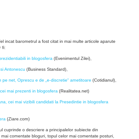
el incat barometrul a fost citat in mai multe articole aparute
fi:
prezidentiabili in blogosfera
(Evenimentul Zilei),
 si Antonescu
(Business Standard),
pe net, Oprescu e de „e-discretie“ ametitoare
(Cotidianul),
 cei mai prezenti in blogosfera
(Realitatea.net)
, cei mai vizibili candidati la Presedintie in blogosfera
era
(Ziare.com)
l cuprinde o descriere a principalelor subiecte din
r mai comentate bloguri, topul celor mai comentate posturi,