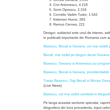
Crin Antonescu, 4.218
Sorin Oprescu, 2.318
Corneliu Vadim Tudor, 1.542
Kelemen Hunor, 283
Remus Cernea, 221
Desigur, subiectul este unul de interes, astf
in publicatii importante din Romania cum ar 
Basescu, Becali si Geoana, cei mai vizibili 
Becali, mai vizibil pe bloguri decat Geoana
Basescu, Geoana si Antonescu au program 
Basescu, Becali si Geoana, prezidentiabilii
Traian Basescu, Gigi Becali si Mircea Geoana
(Live News)
Basescu, cel mai vizibil candidat in blogosf
Pe langa aceasta sectiune speciala, raportu
blogosfera din luna precedenta, topul celo