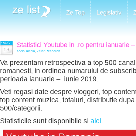
Ze Top
Legislativ
AUG
Statistici Youtube in .ro pentru ianuarie 
13
social media
,
Zelist Research
Va prezentam retrospectiva a top 500 cana
romanesti, in ordinea numarului de subscrib
perioada ianuarie – iunie 2019.
Veti regasi date despre vloggeri, top conten
top content muzica, totaluri, distributie dupa
500/categorii.
Statisticile sunt disponibile si
aici
.