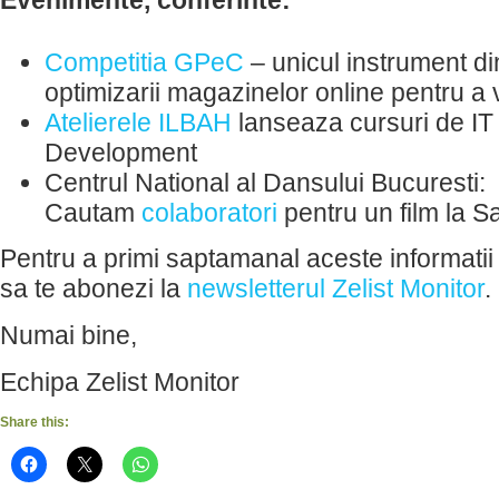
Evenimente, conferinte:
Competitia GPeC
– unicul instrument d
optimizarii magazinelor online pentru a 
Atelierele ILBAH
lanseaza cursuri de I
Development
Centrul National al Dansului Bucuresti:
Cautam
colaboratori
pentru un film la 
Pentru a primi saptamanal aceste informatii 
sa te abonezi la
newsletterul Zelist Monitor
.
Numai bine,
Echipa Zelist Monitor
Share this: