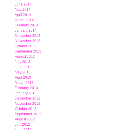
June 2014
May 2014
April 2014
March 2014
February 2014
January 2014
December 2013
November 2013
October 2013
September 2013
August 2013
July 2013
June 2013
May 2013
April 2013
March 2013
February 2013
January 2013
December 2012
November 2012
October 2012
September 2012
August 2012
July 2012
June 2012