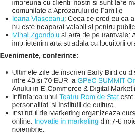
impreuna cu clientii nostri si sunt tare
comunitate a Aprozarului de Familie
Ioana Vlasceanu
: Ceea ce cred eu ca a
nu este neaparat valabil si pentru public
Mihai Zgondoiu
si arta de pe tramvaie: 
imprietenim arta stradala cu locuitorii o
Evenimente, conferinte:
Ultimele zile de inscrieri Early Bird cu d
intre 40 si 70 EUR la
GPeC SUMMIT On
Anului in E-Commerce & Digital Market
Infiintarea unui
Teatru Rom de Stat
este 
personalitati si institutii de cultura
Institutul de Marketing organizeaza curs
online,
Inovatie in marketing
din 7-8 noi
noiembrie.