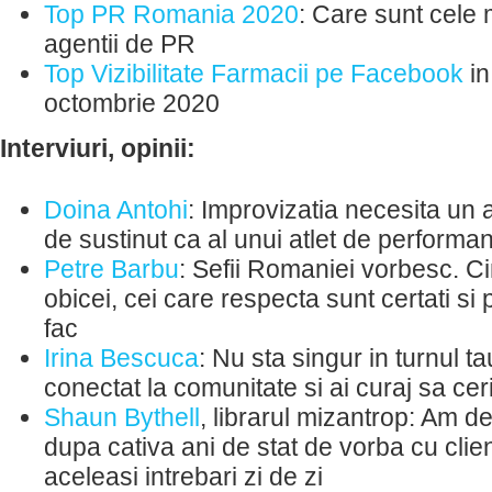
Top PR Romania 2020
: Care sunt cele
agentii de PR
Top Vizibilitate Farmacii pe Facebook
in
octombrie 2020
Interviuri, opinii:
Doina Antohi
: Improvizatia necesita un 
de sustinut ca al unui atlet de performa
Petre Barbu
: Sefii Romaniei vorbesc. Ci
obicei, cei care respecta sunt certati si
fac
Irina Bescuca
: Nu sta singur in turnul ta
conectat la comunitate si ai curaj sa ceri
Shaun Bythell
, librarul mizantrop: Am de
dupa cativa ani de stat de vorba cu clie
aceleasi intrebari zi de zi