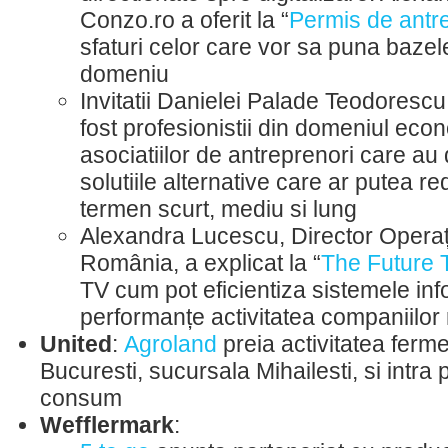
Conzo.ro a oferit la “
Permis de antr
sfaturi celor care vor sa puna bazel
domeniu
Invitatii Danielei Palade Teodorescu
fost profesionistii din domeniul eco
asociatiilor de antreprenori care au
solutiile alternative care ar putea 
termen scurt, mediu si lung
Alexandra Lucescu, Director Operaț
România, a explicat la “
The Future 
TV cum pot eficientiza sistemele inf
performanțe activitatea companiilor
United
:
Agroland
preia activitatea ferme
Bucuresti, sucursala Mihailesti, si intra
consum
Wefflermark
: