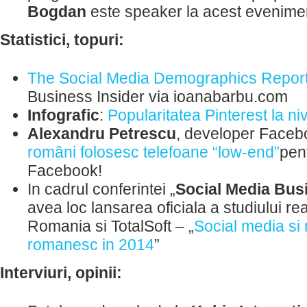
Bogdan
este speaker la acest evenime
Statistici, topuri:
The Social Media Demographics Repor
Business Insider via ioanabarbu.com
Infografic
:
Popularitatea Pinterest la ni
Alexandru Petrescu
, developer Faceb
români folosesc telefoane “low-end”
pen
Facebook!
In cadrul conferintei „
Social Media Bus
avea loc lansarea oficiala a studiului re
Romania si TotalSoft – „
Social media si 
romanesc in 2014
”
Interviuri, opinii: