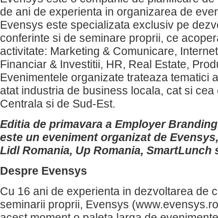
de ani de experienta in organizarea de eve
Evensys este specializata exclusiv pe dezv
conferinte si de seminare proprii, ce acope
activitate: Marketing & Comunicare, Intern
Financiar & Investitii, HR, Real Estate, Produ
Evenimentele organizate trateaza tematici a
atat industria de business locala, cat si ce
Centrala si de Sud-Est.
Editia de primavara a Employer Brandin
este un eveniment organizat de Evensys, 
Lidl Romania, Up Romania, SmartLunch s
Despre Evensys
Cu 16 ani de experienta in dezvoltarea de co
seminarii proprii, Evensys (www.evensys.ro
acest moment o paleta larga de evenimente,