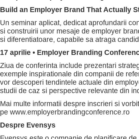
Build an Employer Brand That Actually 
Un seminar aplicat, dedicat aprofundarii co
si construirii unor mesaje de employer brand
si diferentiatoare, capabile sa atraga candidat
17 aprilie • Employer Branding Conferen
Ziua de conferinta include prezentari strateg
exemple inspirationale din companii de referi
vor descoperi tendintele actuale din employ
studii de caz si perspective relevante din in
Mai multe informatii despre inscrieri si vorbi
pe www.employerbrandingconference.ro
Despre Evensys
Evensys este o companie de planificare de