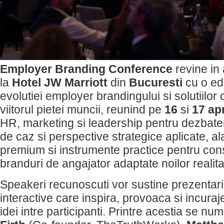
Employer Branding Conference
revine in
la
Hotel JW Marriott
din
Bucuresti
cu o ed
evolutiei employer brandingului si solutiilo
viitorul pietei muncii, reunind pe
16
si
17 apr
HR, marketing si leadership pentru dezbateri
de caz si perspective strategice aplicate, al
premium si instrumente practice pentru con
branduri de angajator adaptate noilor realitat
Speakeri recunoscuti vor sustine prezentari 
interactive care inspira, provoaca si incura
idei intre participanti. Printre acestia se nu