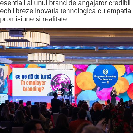
esentiali ai unui brand de angajator credibil
echilibreze inovatia tehnologica cu empatia 
promisiune si realitate.