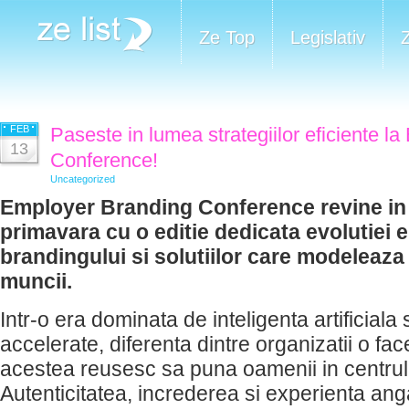
Ze Top
Legislativ
FEB
Paseste in lumea strategiilor eficiente l
13
Conference!
Uncategorized
Employer Branding Conference revine in
primavara cu o editie dedicata evolutiei
brandingului si solutiilor care modeleaza v
muncii.
Intr-o era dominata de inteligenta artificiala 
accelerate, diferenta dintre organizatii o fa
acestea reusesc sa puna oamenii in centrul d
Autenticitatea, increderea si experienta anga