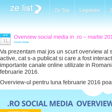
Ze Top
Legislativ
APR
Overview social media in .ro – martie 20
11
social media
Va prezentam mai jos un scurt overview al si
active, cat s-a publicat si care a fost interac
importante canale online utilizate in Romani
februarie 2016.
Overview-ul pentru luna februarie 2016 poat