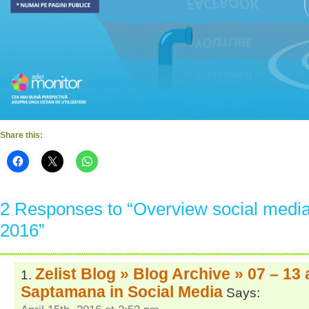
Share this:
2 Responses to “Overview social media 
2016”
Zelist Blog » Blog Archive » 07 – 13 
Saptamana in Social Media
Says: