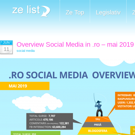
Ze Top
Legislativ
JUN
Overview Social Media in .ro – mai 2019
11
social media