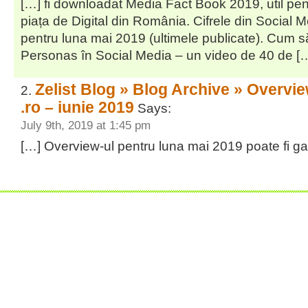
[…] fi downloadat Media Fact Book 2019, util pent
piața de Digital din România. Cifrele din Social
pentru luna mai 2019 (ultimele publicate). Cum s
Personas în Social Media – un video de 40 de [
Zelist Blog » Blog Archive » Overvie
.ro – iunie 2019
Says:
July 9th, 2019 at 1:45 pm
[…] Overview-ul pentru luna mai 2019 poate fi gas