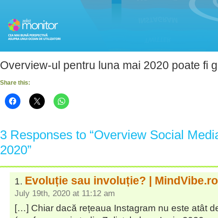
Overview-ul pentru luna mai 2020 poate fi g
Share this:
3 Responses to “Overview Social Media 
2020”
Evoluție sau involuție? | MindVibe.ro
July 19th, 2020 at 11:12 am
[…] Chiar dacă rețeaua Instagram nu este atât 