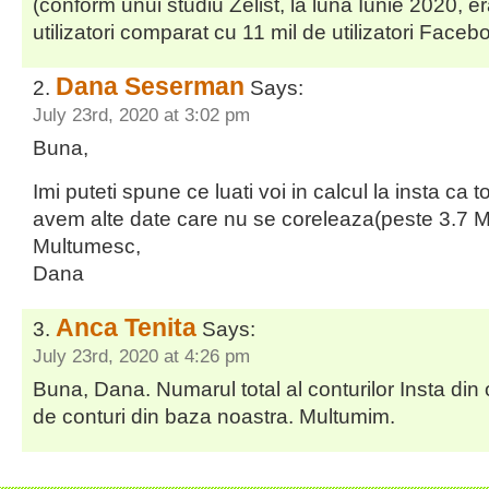
(conform unui studiu Zelist, la luna Iunie 2020, e
utilizatori comparat cu 11 mil de utilizatori Faceb
Dana Seserman
Says:
July 23rd, 2020 at 3:02 pm
Buna,
Imi puteti spune ce luati voi in calcul la insta ca t
avem alte date care nu se coreleaza(peste 3.7 Mln
Multumesc,
Dana
Anca Tenita
Says:
July 23rd, 2020 at 4:26 pm
Buna, Dana. Numarul total al conturilor Insta di
de conturi din baza noastra. Multumim.