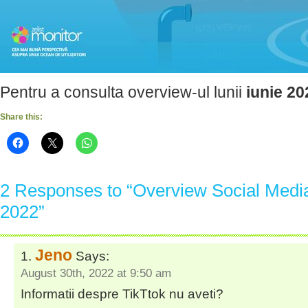
Pentru a consulta overview-ul lunii
iunie 20
Share this:
2 Responses to “Overview Social Media i
2022​​”
Jeno
Says:
August 30th, 2022 at 9:50 am
Informatii despre TikTtok nu aveti?