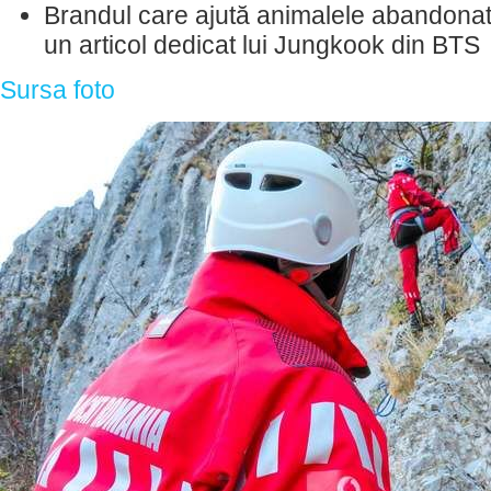
Brandul care ajută animalele abandona
un articol dedicat lui Jungkook din BTS
Sursa foto