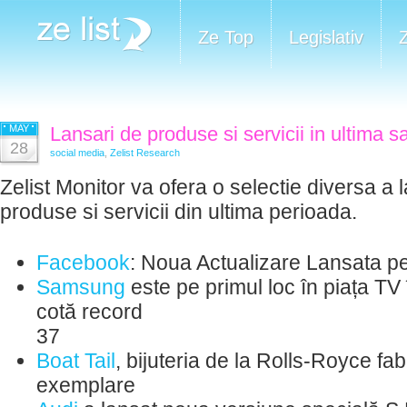
Ze Top
Legislativ
MAY
Lansari de produse si servicii in ultima 
28
social media
,
Zelist Research
Zelist Monitor va ofera o selectie diversa a 
produse si servicii din ultima perioada.
Facebook
: Noua Actualizare Lansata p
Samsung
este pe primul loc în piața TV
cotă record
37
Boat Tail
, bijuteria de la Rolls-Royce fab
exemplare