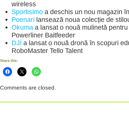
wireless
Sportisimo
a deschis un nou magazin î
Poenari
lansează noua colecție de stilo
Okuma
a lansat o nouă mulinetă pentru 
Powerliner Baitfeeder
DJI
a lansat o nouă dronă în scopuri ed
RoboMaster Tello Talent
Share this:
Comments are closed.