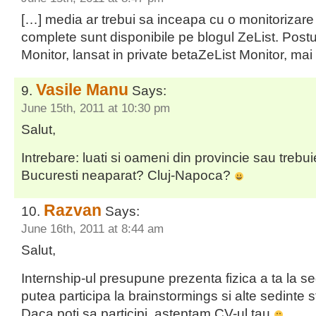
[…] media ar trebui sa inceapa cu o monitorizare 
complete sunt disponibile pe blogul ZeList. Postur
Monitor, lansat in private betaZeList Monitor, mai
Vasile Manu
Says:
June 15th, 2011 at 10:30 pm
Salut,
Intrebare: luati si oameni din provincie sau trebui
Bucuresti neaparat? Cluj-Napoca?
Razvan
Says:
June 16th, 2011 at 8:44 am
Salut,
Internship-ul presupune prezenta fizica a ta la se
putea participa la brainstormings si alte sedinte 
Daca poti sa participi, asteptam CV-ul tau