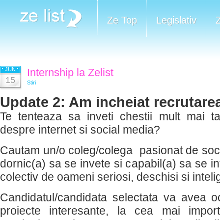
Ze Top
Legislativ
JUN
Internship la Zelist
15
Stiri
Update 2: Am incheiat recrutarea
Te tenteaza sa inveti chestii mult mai ta
despre internet si social media?
Cautam un/o coleg/colega pasionat de soci
dornic(a) sa se invete si capabil(a) sa se i
colectiv de oameni seriosi, deschisi si intelig
Candidatul/candidata selectata va avea o
proiecte interesante, la cea mai impor