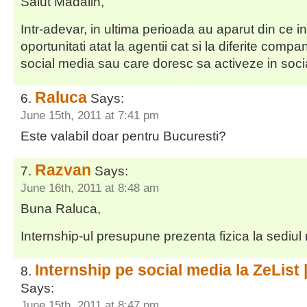
Salut Madalin,
Intr-adevar, in ultima perioada au aparut din ce i
oportunitati atat la agentii cat si la diferite compan
social media sau care doresc sa activeze in soci
Raluca
Says:
June 15th, 2011 at 7:41 pm
Este valabil doar pentru Bucuresti?
Razvan
Says:
June 16th, 2011 at 8:48 am
Buna Raluca,
Internship-ul presupune prezenta fizica la sediul 
Internship pe social media la ZeList 
Says:
June 15th, 2011 at 8:47 pm