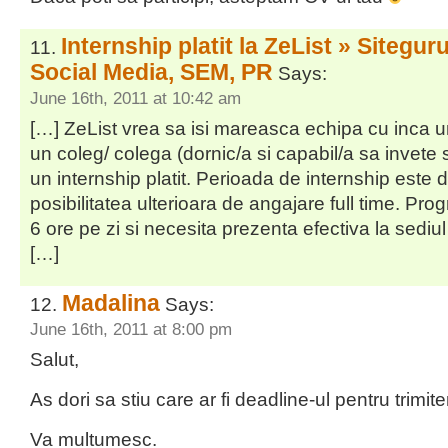
Internship platit la ZeList » Sitegur
Social Media, SEM, PR
Says:
June 16th, 2011 at 10:42 am
[…] ZeList vrea sa isi mareasca echipa cu inca 
un coleg/ colega (dornic/a si capabil/a sa invete 
un internship platit. Perioada de internship este 
posibilitatea ulterioara de angajare full time. Pr
6 ore pe zi si necesita prezenta efectiva la sediul
[…]
Madalina
Says:
June 16th, 2011 at 8:00 pm
Salut,
As dori sa stiu care ar fi deadline-ul pentru trimit
Va multumesc.