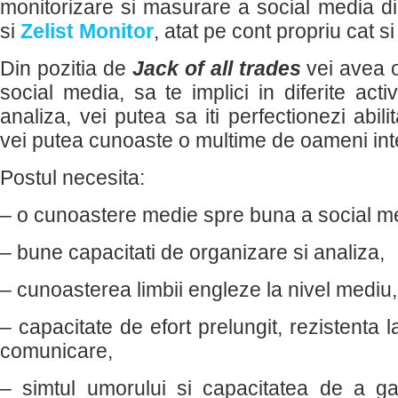
monitorizare si masurare a social media 
si
Zelist Monitor
, atat pe cont propriu cat si
Din pozitia de
Jack of all trades
vei avea o
social media, sa te implici in diferite acti
analiza, vei putea sa iti perfectionezi abilit
vei putea cunoaste o multime de oameni int
Postul necesita:
– o cunoastere medie spre buna a social m
– bune capacitati de organizare si analiza,
– cunoasterea limbii engleze la nivel mediu,
– capacitate de efort prelungit, rezistenta la
comunicare,
– simtul umorului si capacitatea de a g