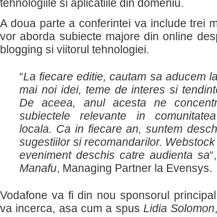
tehnologiile si aplicatiile din domeniu.
A doua parte a conferintei va include trei
vor aborda subiecte majore din online desp
blogging si viitorul tehnologiei.
“
La fiecare editie, cautam sa aducem l
mai noi idei, teme de interes si tendin
De aceea, anul acesta ne concent
subiectele relevante in comunitate
locala. Ca in fiecare an, suntem deschi
sugestiilor si recomandarilor. Webstock
eveniment deschis catre audienta sa
“
Manafu
, Managing Partner la Evensys.
Vodafone va fi din nou sponsorul principal
va incerca, asa cum a spus
Lidia Solomon