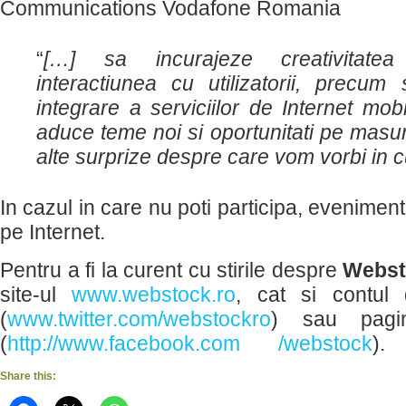
Communications Vodafone Romania
“
[…] sa incurajeze creativitatea
interactiunea cu utilizatorii, precu
integrare a serviciilor de Internet mo
aduce teme noi si oportunitati pe masur
alte surprize despre care vom vorbi in 
In cazul in care nu poti participa, evenimentu
pe Internet.
Pentru a fi la curent cu stirile despre
Webst
site-ul
www.webstock.ro
, cat si contul 
(
www.twitter.com/webstockro
) sau pagi
(
http://www.facebook.com /webstock
).
Share this: