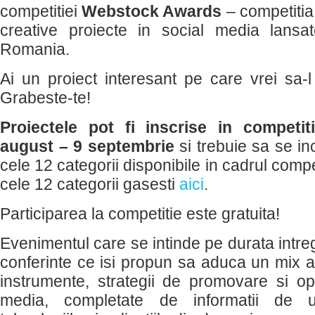
competitiei
Webstock Awards
– competitia 
creative proiecte in social media lansa
Romania.
Ai un proiect interesant pe care vrei sa-l
Grabeste-te!
Proiectele pot fi inscrise in competi
august – 9 septembrie
si trebuie sa se in
cele 12 categorii disponibile in cadrul compet
cele 12 categorii gasesti
aici
.
Participarea la competitie este gratuita!
Evenimentul care se intinde pe durata intreg
conferinte ce isi propun sa aduca un mix al
instrumente, strategii de promovare si opo
media, completate de informatii de 