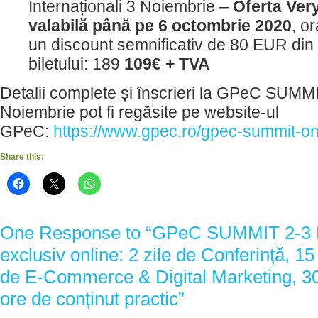
Internaționali 3 Noiembrie –
Oferta Very
valabilă până pe 6 octombrie 2020
, o
un discount semnificativ de 80 EUR din 
biletului: 189
109€ + TVA
Detalii complete și înscrieri la GPeC SUMM
Noiembrie pot fi regăsite pe website-ul
GPeC:
https://www.gpec.ro/gpec-summit-on
Share this:
One Response to “GPeC SUMMIT 2-3 N
exclusiv online: 2 zile de Conferință, 15
de E-Commerce & Digital Marketing, 30
ore de conținut practic”