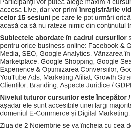
Participanții vor putea alege maxim 4 cursur
accesa Live, dar vor primi
înregistrările vi
celor 15 sesiuni
pe care le pot urmări oricâ
acasă ca să nu rateze nimic din conținutul 
Subiectele abordate în cadrul cursurilor
s
pentru orice business online: Facebook & G
Media, SEO, Google Analytics, Vânzarea 
Marketplace, Google Shopping, Google Sea
Experience & Optimizarea Conversiilor, Goo
YouTube Ads, Marketing Afiliat, Growth Stra
Clienților, Branding, Aspecte Juridice / GDP
Nivelul tuturor cursurilor este Începător 
așadar ele sunt accesibile unei largi majorit
domeniul E-Commerce și Digital Marketing.
Ziua de 2 Noiembrie se va încheia cu cea de