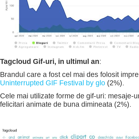
Tagcloud Gif-uri, in ultimul an
:
Brandul care a fost cel mai des folosit impre
Uninterrupted GIF Festival by glo
(2%).
Cele mai utilizate forme de gif-uri: mesaje-ura
felicitari animate de buna dimineata (2%).