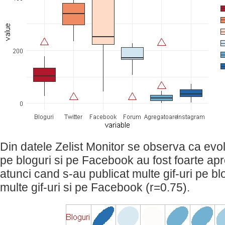
Din datele Zelist Monitor se observa ca evolu
pe bloguri si pe Facebook au fost foarte apr
atunci cand s-au publicat multe gif-uri pe bl
multe gif-uri si pe Facebook (r=0.75).