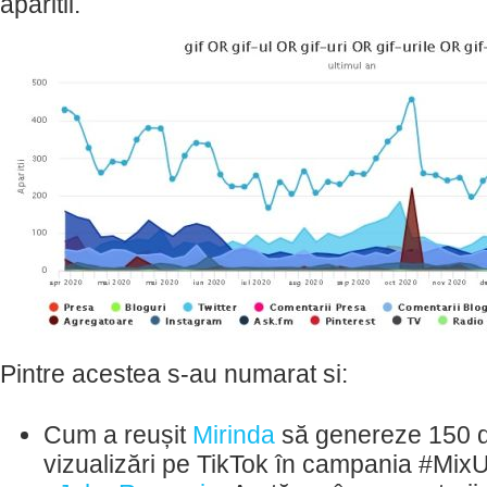
aparitii.
Pintre acestea s-au numarat si:
Cum a reușit
Mirinda
să genereze 150 d
vizualizări pe TikTok în campania #M