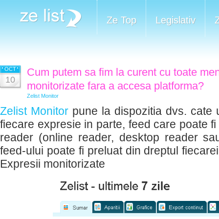
Ze Top
Legislativ
OCT
Cum putem sa fim la curent cu toate ment
10
monitorizate fara a accesa platforma?
Zelist Monitor
Zelist Monitor
pune la dispozitia dvs. cate
fiecare expresie in parte, feed care poate fi 
reader (online reader, desktop reader sau
feed-ului poate fi preluat din dreptul fiecare
Expresii monitorizate