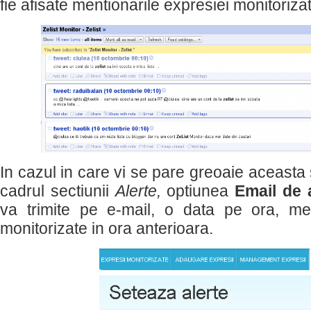
fie afisate mentionarile expresiei monitoriza
In cazul in care vi se pare greoaie aceasta so
cadrul sectiunii
Alerte,
optiunea
Email de 
va trimite pe e-mail, o data pe ora, men
monitorizate in ora anterioara.