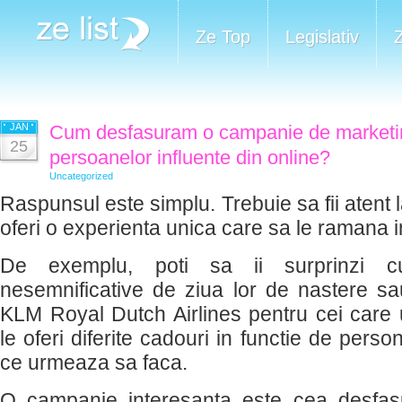
Ze Top
Legislativ
JAN
Cum desfasuram o campanie de marketi
25
persoanelor influente din online?
Uncategorized
Raspunsul este simplu. Trebuie sa fii atent la
oferi o experienta unica care sa le ramana in
De exemplu, poti sa ii surprinzi cu
nesemnificative de ziua lor de nastere s
KLM Royal Dutch Airlines pentru cei care uti
le oferi diferite cadouri in functie de pers
ce urmeaza sa faca.
O campanie interesanta este cea desfa