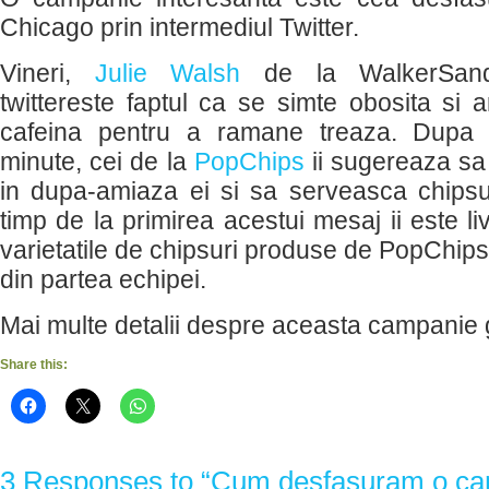
Chicago prin intermediul Twitter.
Vineri,
Julie Walsh
de la WalkerSand
twittereste faptul ca se simte obosita si 
cafeina pentru a ramane treaza. Dupa 
minute, cei de la
PopChips
ii sugereaza sa
in dupa-amiaza ei si sa serveasca chipsur
timp de la primirea acestui mesaj ii este li
varietatile de chipsuri produse de PopChips
din partea echipei.
Mai multe detalii despre aceasta campanie 
Share this:
3 Responses to “Cum desfasuram o ca