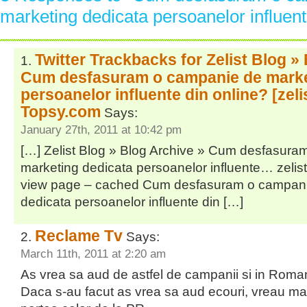
marketing dedicata persoanelor influent
Twitter Trackbacks for Zelist Blog »
Cum desfasuram o campanie de marke
persoanelor influente din online? [zeli
Topsy.com
Says:
January 27th, 2011 at 10:42 pm
[…] Zelist Blog » Blog Archive » Cum desfasur
marketing dedicata persoanelor influente… zelis
view page – cached Cum desfasuram o campani
dedicata persoanelor influente din […]
Reclame Tv
Says:
March 11th, 2011 at 2:20 am
As vrea sa aud de astfel de campanii si in Roma
Daca s-au facut as vrea sa aud ecouri, vreau mai 