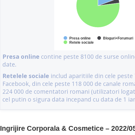
Ingrijire Corporala & Cosmetice – 2022/0